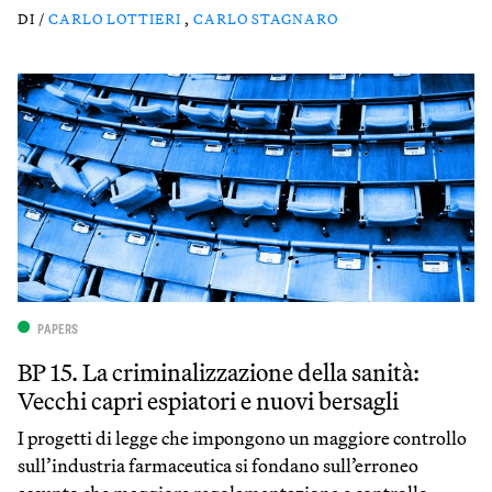
DI /
CARLO LOTTIERI
,
CARLO STAGNARO
PAPERS
BP 15. La criminalizzazione della sanità:
Vecchi capri espiatori e nuovi bersagli
I progetti di legge che impongono un maggiore controllo
sull’industria farmaceutica si fondano sull’erroneo