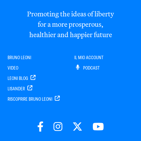
Promoting the ideas of liberty
for a more prosperous,
healthier and happier future
BRUNO LEONI
IL MIO ACCOUNT
VIDEO
PODCAST
LEONI BLOG
LISANDER
RISCOPRIRE BRUNO LEONI