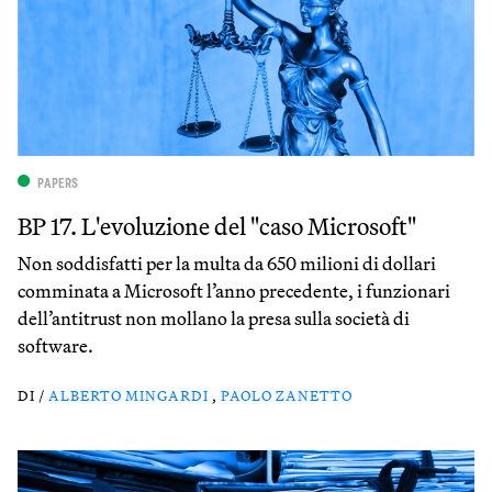
PAPERS
BP 17. L'evoluzione del "caso Microsoft"
Non soddisfatti per la multa da 650 milioni di dollari
comminata a Microsoft l’anno precedente, i funzionari
dell’antitrust non mollano la presa sulla società di
software.
DI /
ALBERTO MINGARDI
,
PAOLO ZANETTO