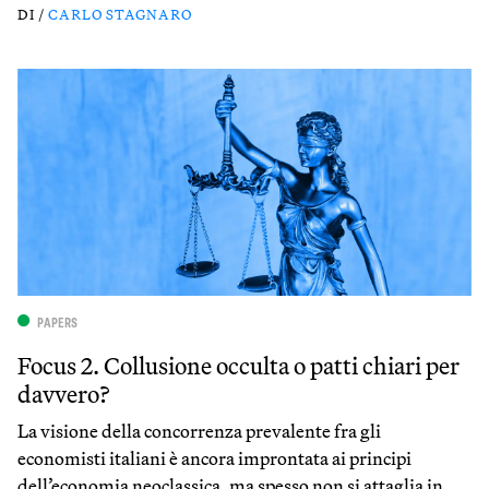
DI /
CARLO STAGNARO
PAPERS
Focus 2. Collusione occulta o patti chiari per
davvero?
La visione della concorrenza prevalente fra gli
economisti italiani è ancora improntata ai principi
dell’economia neoclassica, ma spesso non si attaglia in