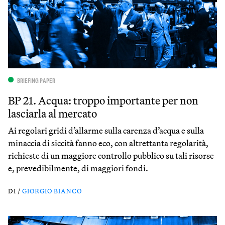
BRIEFING PAPER
BP 21. Acqua: troppo importante per non
lasciarla al mercato
Ai regolari gridi d’allarme sulla carenza d’acqua e sulla
minaccia di siccità fanno eco, con altrettanta regolarità,
richieste di un maggiore controllo pubblico su tali risorse
e, prevedibilmente, di maggiori fondi.
DI /
GIORGIO BIANCO