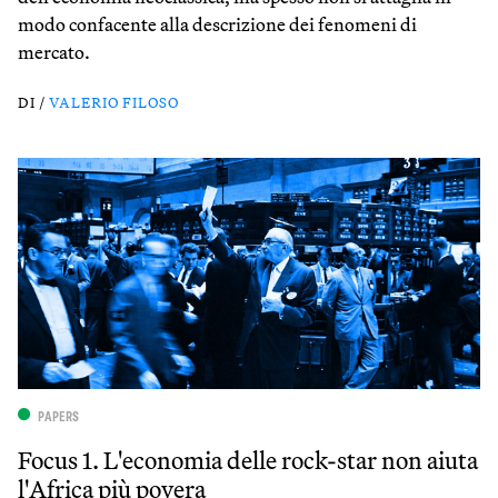
modo confacente alla descrizione dei fenomeni di
mercato.
DI /
VALERIO FILOSO
PAPERS
Focus 1. L'economia delle rock-star non aiuta
l'Africa più povera