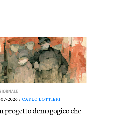
 GIORNALE
-07-2026 /
CARLO LOTTIERI
n progetto demagogico che