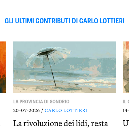
GLI ULTIMI CONTRIBUTI DI CARLO LOTTIERI
LA PROVINCIA DI SONDRIO
IL
20-07-2026 /
CARLO LOTTIERI
14
a
La rivoluzione dei lidi, resta
U