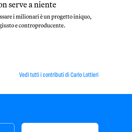
on serve a niente
ssare i milionari è un progetto iniquo,
giusto e controproducente.
Vedi tutti i contributi di Carlo Lottieri