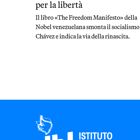
per la libertà
Il libro «The Freedom Manifesto» della
Nobel venezuelana smonta il socialismo
Chávez e indica la via della rinascita.