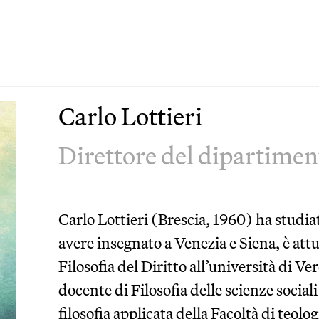
Carlo Lottieri
Direttore del dipartiment
Carlo Lottieri (Brescia, 1960) ha studi
avere insegnato a Venezia e Siena, è att
Filosofia del Diritto all’università di V
docente di Filosofia delle scienze sociali 
filosofia applicata della Facoltà di teolo