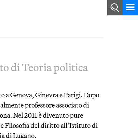
o di Teoria politica
ato a Genova, Ginevra e Parigi. Dopo
ualmente professore associato di
erona. Nel 2011 è divenuto pure
e Filosofia del diritto all’Istituto di
gia di Lugano.