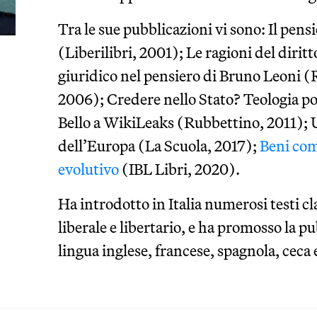
Tra le sue pubblicazioni vi sono: Il pen
(Liberilibri, 2001); Le ragioni del dirit
giuridico nel pensiero di Bruno Leoni 
2006); Credere nello Stato? Teologia pol
Bello a WikiLeaks (Rubbettino, 2011); Un’
dell’Europa (La Scuola, 2017);
Beni comu
evolutivo
(IBL Libri, 2020).
Ha introdotto in Italia numerosi testi c
liberale e libertario, e ha promosso la pu
lingua inglese, francese, spagnola, ceca 