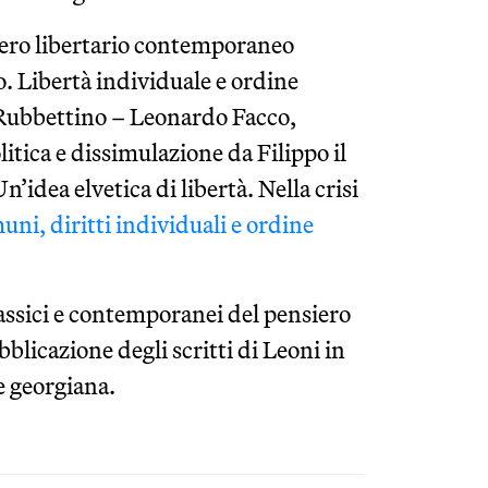
siero libertario contemporaneo
to. Libertà individuale e ordine
(Rubbettino – Leonardo Facco,
itica e dissimulazione da Filippo il
idea elvetica di libertà. Nella crisi
ni, diritti individuali e ordine
lassici e contemporanei del pensiero
bblicazione degli scritti di Leoni in
e georgiana.