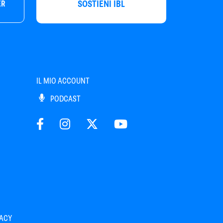
SOSTIENI IBL
ER
IL MIO ACCOUNT
PODCAST
VACY