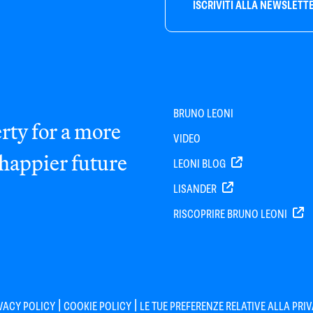
ISCRIVITI ALLA NEWSLETT
BRUNO LEONI
rty for a more
VIDEO
 happier future
LEONI BLOG
LISANDER
RISCOPRIRE BRUNO LEONI
|
|
VACY POLICY
COOKIE POLICY
LE TUE PREFERENZE RELATIVE ALLA PRI