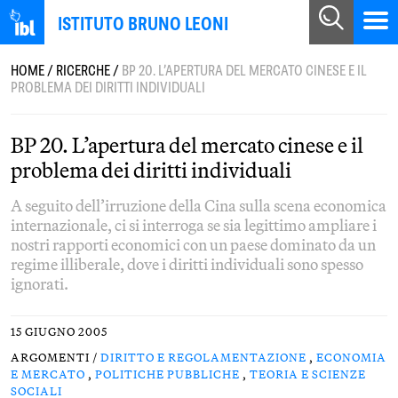
ISTITUTO BRUNO LEONI
HOME
/
RICERCHE
/
BP 20. L’APERTURA DEL MERCATO CINESE E IL
PROBLEMA DEI DIRITTI INDIVIDUALI
BP 20. L’apertura del mercato cinese e il
problema dei diritti individuali
A seguito dell’irruzione della Cina sulla scena economica
internazionale, ci si interroga se sia legittimo ampliare i
nostri rapporti economici con un paese dominato da un
regime illiberale, dove i diritti individuali sono spesso
ignorati.
15 GIUGNO 2005
ARGOMENTI /
DIRITTO E REGOLAMENTAZIONE
,
ECONOMIA
E MERCATO
,
POLITICHE PUBBLICHE
,
TEORIA E SCIENZE
SOCIALI