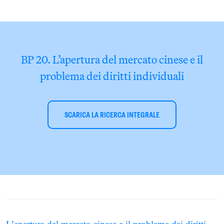
BP 20. L’apertura del mercato cinese e il
problema dei diritti individuali
SCARICA LA RICERCA INTEGRALE