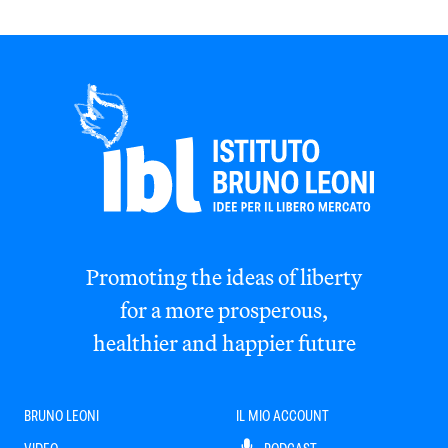
Promoting the ideas of liberty
for a more prosperous,
healthier and happier future
BRUNO LEONI
IL MIO ACCOUNT