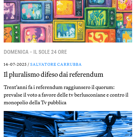
DOMENICA – IL SOLE 24 ORE
14-07-2025 /
SALVATORE CARRUBBA
Il pluralismo difeso dai referendum
Trent'anni fa i referendum raggiunsero il quorum:
prevalse il voto a favore delle tv berlusconiane e contro il
monopolio della Tv pubblica