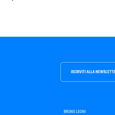
ISCRIVITI ALLA NEWSLETT
BRUNO LEONI