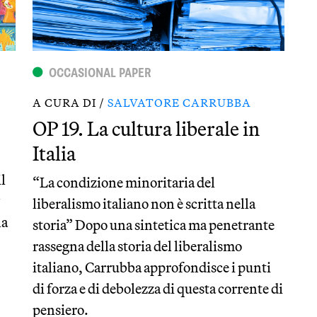
OCCASIONAL PAPER
A CURA DI /
SALVATORE CARRUBBA
OP 19. La cultura liberale in
Italia
l
“La condizione minoritaria del
liberalismo italiano non è scritta nella
la
storia” Dopo una sintetica ma penetrante
rassegna della storia del liberalismo
italiano, Carrubba approfondisce i punti
di forza e di debolezza di questa corrente di
pensiero.