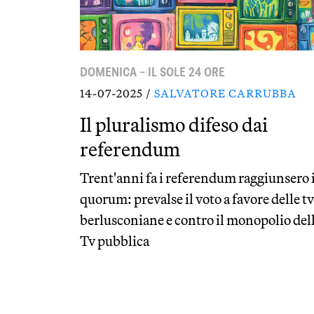
DOMENICA – IL SOLE 24 ORE
14-07-2025 /
SALVATORE CARRUBBA
Il pluralismo difeso dai
referendum
Trent'anni fa i referendum raggiunsero i
quorum: prevalse il voto a favore delle tv
berlusconiane e contro il monopolio del
Tv pubblica