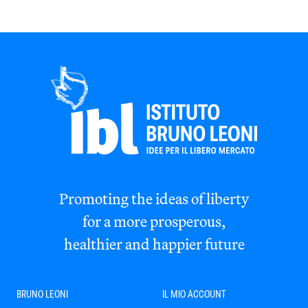
Promoting the ideas of liberty
for a more prosperous,
healthier and happier future
BRUNO LEONI
IL MIO ACCOUNT