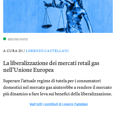
BRIEFING PAPER
A CURA DI /
LORENZO CASTELLANI
La liberalizzazione dei mercati retail gas
nell’Unione Europea
Superare l’attuale regime di tutela per i consumatori
domestici nel mercato gas aiuterebbe a rendere il mercato
più dinamico a fare leva sui benefici della liberalizzazione.
Vedi tutti i contributi di Lorenzo Castellani