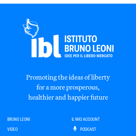
Promoting the ideas of liberty
for a more prosperous,
healthier and happier future
BRUNO LEONI
IL MIO ACCOUNT
VIDEO
PODCAST