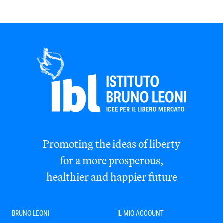
Promoting the ideas of liberty
for a more prosperous,
healthier and happier future
BRUNO LEONI
IL MIO ACCOUNT