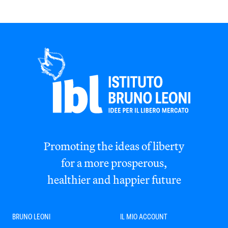
Promoting the ideas of liberty
for a more prosperous,
healthier and happier future
BRUNO LEONI
IL MIO ACCOUNT