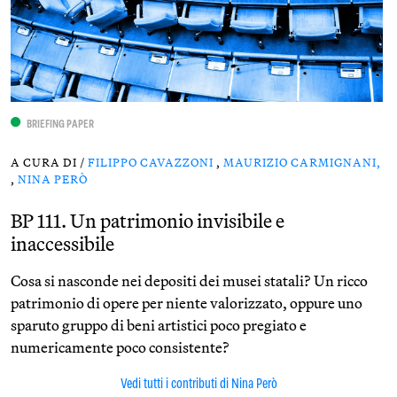
BRIEFING PAPER
A CURA DI /
FILIPPO CAVAZZONI
,
MAURIZIO CARMIGNANI,
,
NINA PERÒ
BP 111. Un patrimonio invisibile e
inaccessibile
Cosa si nasconde nei depositi dei musei statali? Un ricco
patrimonio di opere per niente valorizzato, oppure uno
sparuto gruppo di beni artistici poco pregiato e
numericamente poco consistente?
Vedi tutti i contributi di Nina Però