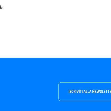
da
ISCRIVITI ALLA NEWSLETT