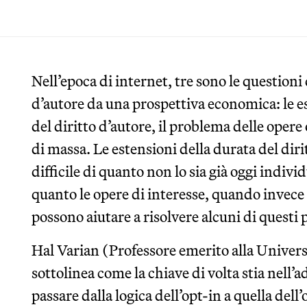
Nell’epoca di internet, tre sono le questioni d
d’autore da una prospettiva economica: le es
del diritto d’autore, il problema delle opere 
di massa. Le estensioni della durata del di
difficile di quanto non lo sia già oggi individu
quanto le opere di interesse, quando invece i
possono aiutare a risolvere alcuni di questi
Hal Varian (Professore emerito alla Universi
sottolinea come la chiave di volta stia nell
passare dalla logica dell’opt-in a quella dell’