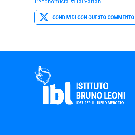
l’economista #HalVarian
CONDIVIDI CON QUESTO COMMENTO