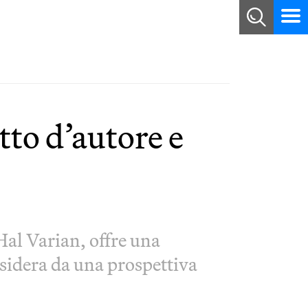
tto d’autore e
Hal Varian, offre una
nsidera da una prospettiva