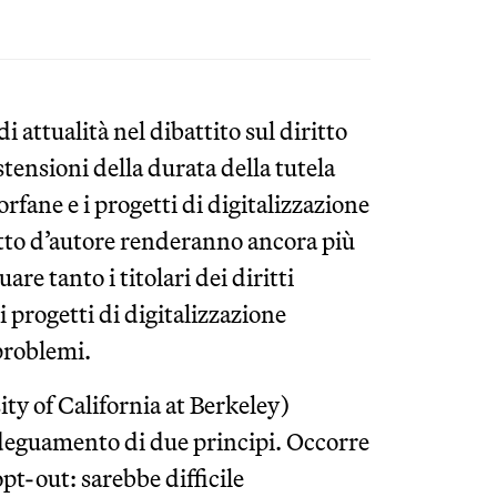
i attualità nel dibattito sul diritto
tensioni della durata della tutela
orfane e i progetti di digitalizzazione
ritto d’autore renderanno ancora più
are tanto i titolari dei diritti
 progetti di digitalizzazione
 problemi.
ty of California at Berkeley)
’adeguamento di due principi. Occorre
opt-out: sarebbe difficile