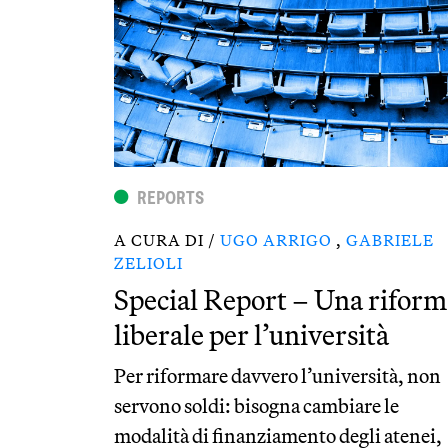
REPORTS
A CURA DI /
UGO ARRIGO
,
GABRIELE
ZELIOLI
Special Report – Una riform
liberale per l’università
Per riformare davvero l’università, non
servono soldi: bisogna cambiare le
modalità di finanziamento degli atenei,