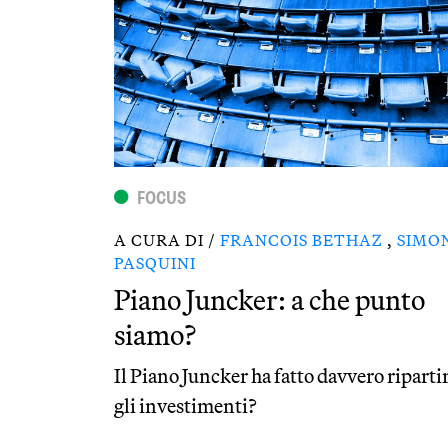
FOCUS
A CURA DI /
FRANCOIS BETHAZ
,
SIMO
PASQUINI
Piano Juncker: a che punto
siamo?
Il Piano Juncker ha fatto davvero riparti
gli investimenti?