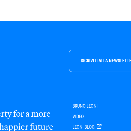
ISCRIVITI ALLA NEWSLETT
BRUNO LEONI
rty for a more
VIDEO
 happier future
LEONI BLOG