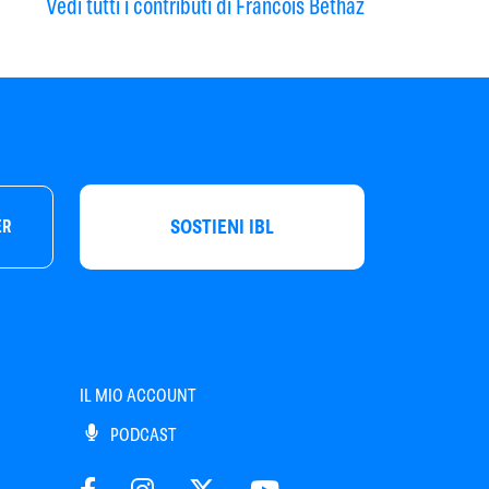
Vedi tutti i contributi di Francois Bethaz
SOSTIENI IBL
ER
IL MIO ACCOUNT
PODCAST