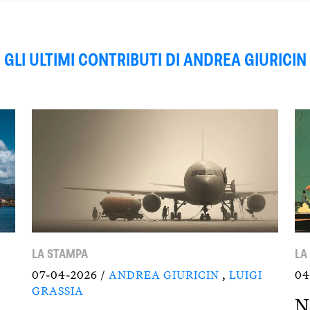
GLI ULTIMI CONTRIBUTI DI ANDREA GIURICIN
LA STAMPA
LA
07-04-2026 /
ANDREA GIURICIN
,
LUIGI
04
GRASSIA
N