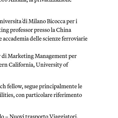
iversita` di Milano Bicocca per i
iting professor presso la China
 accademia delle scienze ferroviarie
or di Marketing Management per
rn California, University of
.
rch fellow, segue principalmente le
ilities, con particolare riferimento
alo – Nuovi trasporto Viaggiatori,