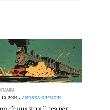
 STAMPA
-10-2024 /
ANDREA GIURICIN
on c’è una vera linea per