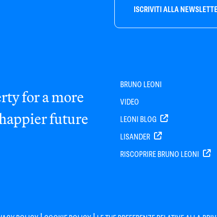
ISCRIVITI ALLA NEWSLETT
BRUNO LEONI
rty for a more
VIDEO
 happier future
LEONI BLOG
LISANDER
RISCOPRIRE BRUNO LEONI