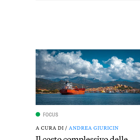
FOCUS
A CURA DI /
ANDREA GIURICIN
Il costo complessivo delle