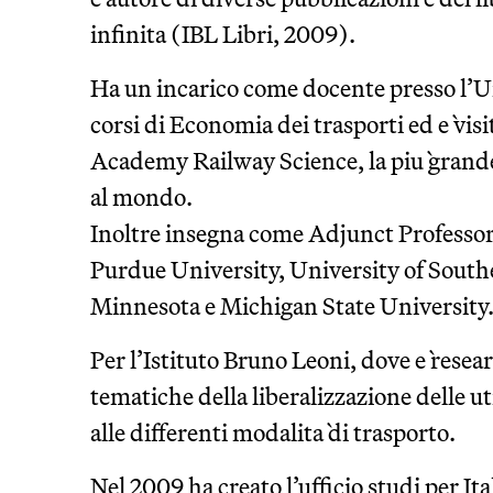
infinita (IBL Libri, 2009).
Ha un incarico come docente presso l’Un
corsi di Economia dei trasporti ed e` vis
Academy Railway Science, la piu` grande
al mondo.
Inoltre insegna come Adjunct Profess
Purdue University, University of Southe
Minnesota e Michigan State University
Per l’Istituto Bruno Leoni, dove e` resea
tematiche della liberalizzazione delle ut
alle differenti modalita` di trasporto.
Nel 2009 ha creato l’ufficio studi per It