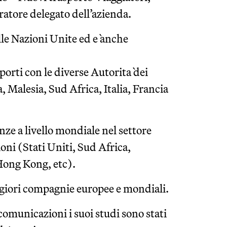
atore delegato dell’azienda.
le Nazioni Unite ed e` anche
orti con le diverse Autorita` dei
 Malesia, Sud Africa, Italia, Francia
ze a livello mondiale nel settore
oni (Stati Uniti, Sud Africa,
Hong Kong, etc).
ggiori compagnie europee e mondiali.
ecomunicazioni i suoi studi sono stati