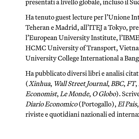
presentati a livello globale, incluso il 
Ha tenuto guest lecture per l’Unione Int
Teheran e Madrid, all’ITEJ a Tokyo, pr
l’European University Institute, l’IBME
HCMC University of Transport, Vietna
University College International a Ban
Ha pubblicato diversi libri e analisi cit
(
Xinhua
,
Wall Street Journal
,
BBC
,
FT
,
Economist
,
Le Monde
,
O Globo
). Scriv
Diario Economico
(Portogallo),
El Pais
riviste e quotidiani nazionali ed interna