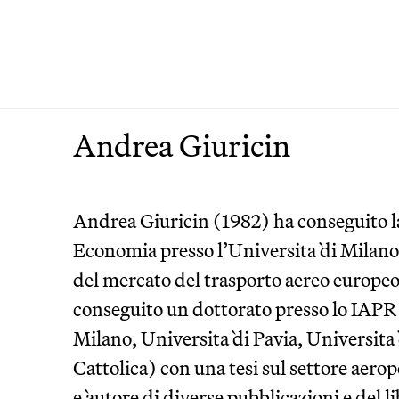
Andrea Giuricin
Andrea Giuricin (1982) ha conseguito la 
Economia presso l’Universita` di Milano 
del mercato del trasporto aereo europeo
conseguito un dottorato presso lo IAPR 
Milano, Universita` di Pavia, Universita`
Cattolica) con una tesi sul settore aero
e` autore di diverse pubblicazioni e del li