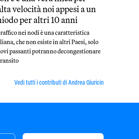
alta velocità noi appesi a un
hiodo per altri 10 anni
 traffico nei nodi è una caratteristica
aliana, che non esiste in altri Paesi, solo
ovi passanti potranno decongestionare
 transito
Vedi tutti i contributi di Andrea Giuricin