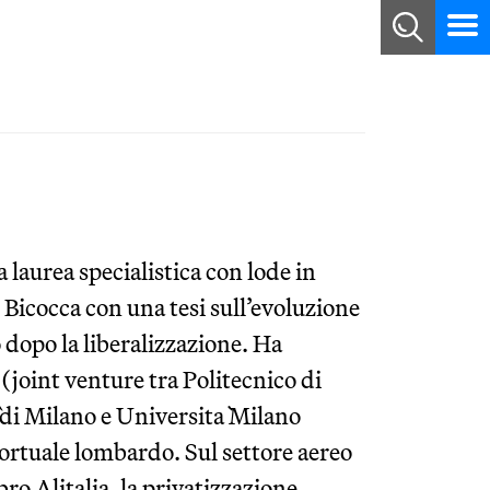
laurea specialistica con lode in
Bicocca con una tesi sull’evoluzione
 dopo la liberalizzazione. Ha
(joint venture tra Politecnico di
 di Milano e Universita` Milano
portuale lombardo. Sul settore aereo
bro Alitalia, la privatizzazione