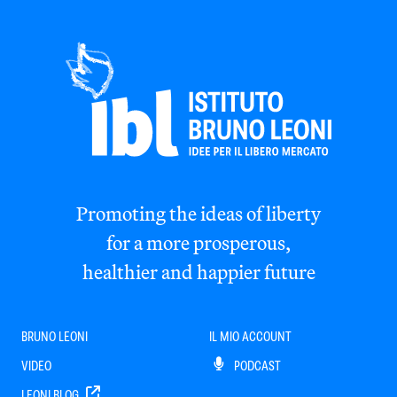
Promoting the ideas of liberty
for a more prosperous,
healthier and happier future
BRUNO LEONI
IL MIO ACCOUNT
VIDEO
PODCAST
LEONI BLOG