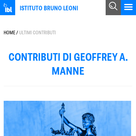
ISTITUTO BRUNO LEONI
HOME
/
ULTIMI CONTRIBUTI
CONTRIBUTI DI GEOFFREY A.
MANNE