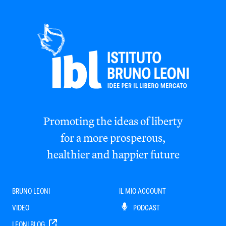
Promoting the ideas of liberty
for a more prosperous,
healthier and happier future
BRUNO LEONI
IL MIO ACCOUNT
VIDEO
PODCAST
LEONI BLOG