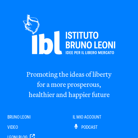
Promoting the ideas of liberty
for a more prosperous,
healthier and happier future
BRUNO LEONI
IL MIO ACCOUNT
VIDEO
PODCAST
LEONI BLOG