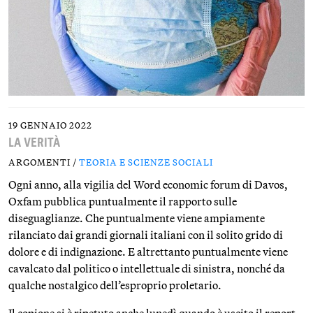
19 GENNAIO 2022
LA VERITÀ
ARGOMENTI /
TEORIA E SCIENZE SOCIALI
Ogni anno, alla vigilia del Word economic forum di Davos,
Oxfam pubblica puntualmente il rapporto sulle
diseguaglianze. Che puntualmente viene ampiamente
rilanciato dai grandi giornali italiani con il solito grido di
dolore e di indignazione. E altrettanto puntualmente viene
cavalcato dal politico o intellettuale di sinistra, nonché da
qualche nostalgico dell’esproprio proletario.