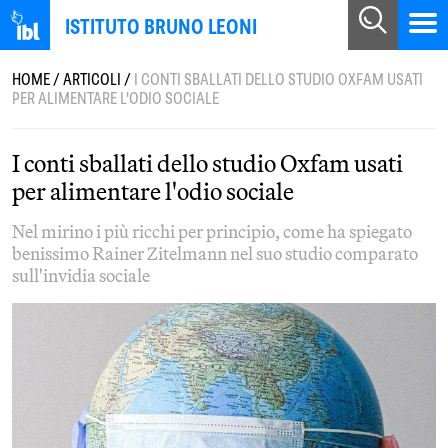
ISTITUTO BRUNO LEONI
HOME
/
ARTICOLI
/
I CONTI SBALLATI DELLO STUDIO OXFAM USATI
PER ALIMENTARE L'ODIO SOCIALE
I conti sballati dello studio Oxfam usati
per alimentare l'odio sociale
Nel mirino i più ricchi per principio, come ha spiegato
benissimo Rainer Zitelmann nel suo studio comparato
sull'invidia sociale