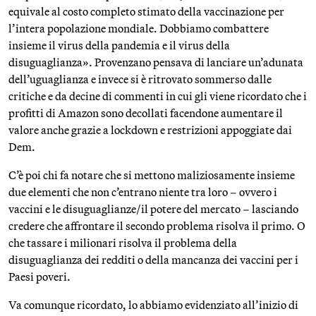
equivale al costo completo stimato della vaccinazione per
l’intera popolazione mondiale. Dobbiamo combattere
insieme il virus della pandemia e il virus della
disuguaglianza». Provenzano pensava di lanciare un’adunata
dell’uguaglianza e invece si è ritrovato sommerso dalle
critiche e da decine di commenti in cui gli viene ricordato che i
profitti di Amazon sono decollati facendone aumentare il
valore anche grazie a lockdown e restrizioni appoggiate dai
Dem.
C’è poi chi fa notare che si mettono maliziosamente insieme
due elementi che non c’entrano niente tra loro – ovvero i
vaccini e le disuguaglianze/il potere del mercato – lasciando
credere che affrontare il secondo problema risolva il primo. O
che tassare i milionari risolva il problema della
disuguaglianza dei redditi o della mancanza dei vaccini per i
Paesi poveri.
Va comunque ricordato, lo abbiamo evidenziato all’inizio di