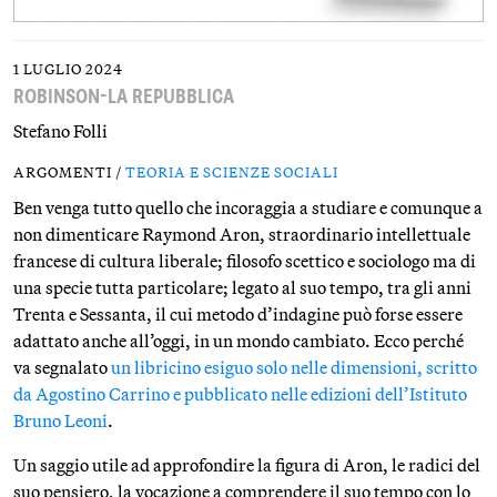
1 LUGLIO 2024
ROBINSON-LA REPUBBLICA
Stefano Folli
ARGOMENTI /
TEORIA E SCIENZE SOCIALI
Ben venga tutto quello che incoraggia a studiare e comunque a
non dimenticare Raymond Aron, straordinario intellettuale
francese di cultura liberale; filosofo scettico e sociologo ma di
una specie tutta particolare; legato al suo tempo, tra gli anni
Trenta e Sessanta, il cui metodo d’indagine può forse essere
adattato anche all’oggi, in un mondo cambiato. Ecco perché
va segnalato
un libricino esiguo solo nelle dimensioni, scritto
da Agostino Carrino e pubblicato nelle edizioni dell’Istituto
Bruno Leoni
.
Un saggio utile ad approfondire la figura di Aron, le radici del
suo pensiero, la vocazione a comprendere il suo tempo con lo