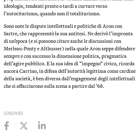
ideologie, tendenti presto o tardi a curvare verso
l’autoritarismo, quando non il totalitarismo.
Sono note le dispute intellettuali e politiche di Aron con
Sartre, che rappresentò la sua antitesi. Ne derivò l’impronta
di un’epoca (e si possono citare anche le discussioni con
Merleau-Ponty e Althusser) nella quale Aron seppe difendere
sempre e con successo la dimensione politica, pragmatica
dell’agire pubblico. E la sua idea di “impegno” civico, ricorda
ancora Carrino, in difesa dell’autorità legittima come cardine
della società, è ben diversa dall’engagement degli intellettuali
che si affacciarono sulla scena a partire dal ’68.
CONDIVIDI