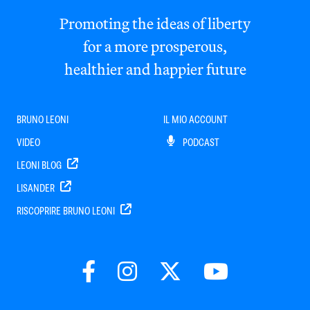
Promoting the ideas of liberty
for a more prosperous,
healthier and happier future
BRUNO LEONI
IL MIO ACCOUNT
VIDEO
PODCAST
LEONI BLOG
LISANDER
RISCOPRIRE BRUNO LEONI