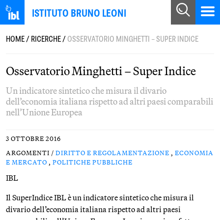
ISTITUTO BRUNO LEONI
HOME
/
RICERCHE
/
OSSERVATORIO MINGHETTI – SUPER INDICE
Osservatorio Minghetti – Super Indice
Un indicatore sintetico che misura il divario
dell’economia italiana rispetto ad altri paesi comparabili
nell’Unione Europea
3 OTTOBRE 2016
ARGOMENTI /
DIRITTO E REGOLAMENTAZIONE
,
ECONOMIA
E MERCATO
,
POLITICHE PUBBLICHE
IBL
Il SuperIndice IBL è un indicatore sintetico che misura il
divario dell’economia italiana rispetto ad altri paesi