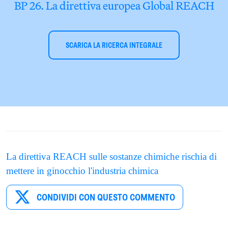
BP 26. La direttiva europea Global REACH
SCARICA LA RICERCA INTEGRALE
La direttiva REACH sulle sostanze chimiche rischia di
mettere in ginocchio l'industria chimica
CONDIVIDI CON QUESTO COMMENTO