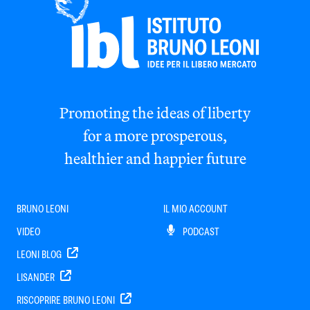
Promoting the ideas of liberty
for a more prosperous,
healthier and happier future
BRUNO LEONI
IL MIO ACCOUNT
VIDEO
PODCAST
LEONI BLOG
LISANDER
RISCOPRIRE BRUNO LEONI