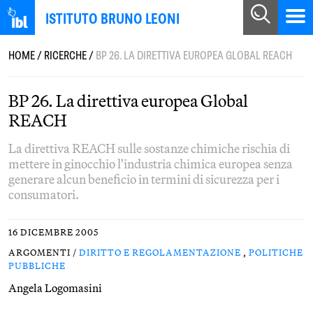
ISTITUTO BRUNO LEONI
HOME
/
RICERCHE
/
BP 26. LA DIRETTIVA EUROPEA GLOBAL REACH
BP 26. La direttiva europea Global
REACH
La direttiva REACH sulle sostanze chimiche rischia di
mettere in ginocchio l'industria chimica europea senza
generare alcun beneficio in termini di sicurezza per i
consumatori.
16 DICEMBRE 2005
ARGOMENTI /
DIRITTO E REGOLAMENTAZIONE
,
POLITICHE
PUBBLICHE
Angela Logomasini