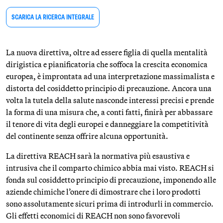
SCARICA LA RICERCA INTEGRALE
La nuova direttiva, oltre ad essere figlia di quella mentalità
dirigistica e pianificatoria che soffoca la crescita economica
europea, è improntata ad una interpretazione massimalista e
distorta del cosiddetto principio di precauzione. Ancora una
volta la tutela della salute nasconde interessi precisi e prende
la forma di una misura che, a conti fatti, finirà per abbassare
il tenore di vita degli europei e danneggiare la competitività
del continente senza offrire alcuna opportunità.
La direttiva REACH sarà la normativa più esaustiva e
intrusiva che il comparto chimico abbia mai visto. REACH si
fonda sul cosiddetto principio di precauzione, imponendo alle
aziende chimiche l’onere di dimostrare che i loro prodotti
sono assolutamente sicuri prima di introdurli in commercio.
Gli effetti economici di REACH non sono favorevoli