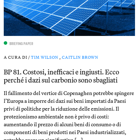
BRIEFING PAPER
A CURA DI /
TIM WILSON
,
CAITLIN BROWN
BP 81. Costosi, inefficaci e ingiusti. Ecco
perché i dazi sul carbonio sono sbagliati
Il fallimento del vertice di Copenaghen potrebbe spingere
l’Europa a imporre dei dazi sui beni importati da Paesi
privi di politiche per la riduzione delle emissioni. Il
protezionismo ambientale non è privo di costi:
aumentando il prezzo di alcuni beni di consumo o di
componenti di beni prodotti nei Paesi industrializzati,
potrebbe avere un significativo […]