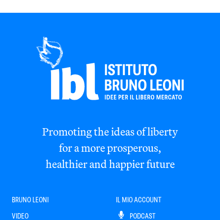
Promoting the ideas of liberty
for a more prosperous,
healthier and happier future
BRUNO LEONI
IL MIO ACCOUNT
VIDEO
PODCAST