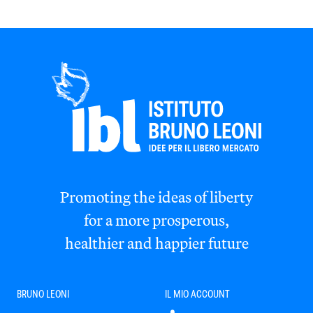
Promoting the ideas of liberty
for a more prosperous,
healthier and happier future
BRUNO LEONI
IL MIO ACCOUNT