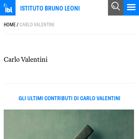
ISTITUTO BRUNO LEONI
HOME
/
CARLO VALENTINI
Carlo Valentini
GLI ULTIMI CONTRIBUTI DI CARLO VALENTINI