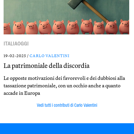
ITALIAOGGI
19-02-2025 /
CARLO VALENTINI
La patrimoniale della discordia
Le opposte motivazioni dei favorevoli e dei dubbiosi alla
tassazione patrimoniale, con un occhio anche a quanto
accade in Europa
Vedi tutti i contributi di Carlo Valentini