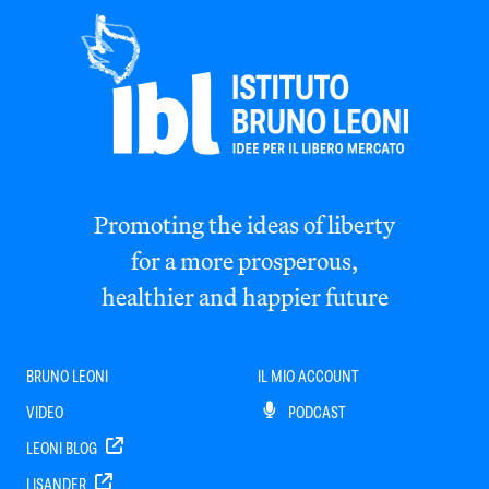
Promoting the ideas of liberty
for a more prosperous,
healthier and happier future
BRUNO LEONI
IL MIO ACCOUNT
VIDEO
PODCAST
LEONI BLOG
LISANDER