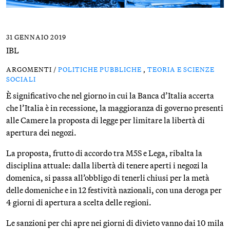
31 GENNAIO 2019
IBL
ARGOMENTI /
POLITICHE PUBBLICHE
,
TEORIA E SCIENZE
SOCIALI
È significativo che nel giorno in cui la Banca d’Italia accerta
che l’Italia è in recessione, la maggioranza di governo presenti
alle Camere la proposta di legge per limitare la libertà di
apertura dei negozi.
La proposta, frutto di accordo tra M5S e Lega, ribalta la
disciplina attuale: dalla libertà di tenere aperti i negozi la
domenica, si passa all’obbligo di tenerli chiusi per la metà
delle domeniche e in 12 festività nazionali, con una deroga per
4 giorni di apertura a scelta delle regioni.
Le sanzioni per chi apre nei giorni di divieto vanno dai 10 mila