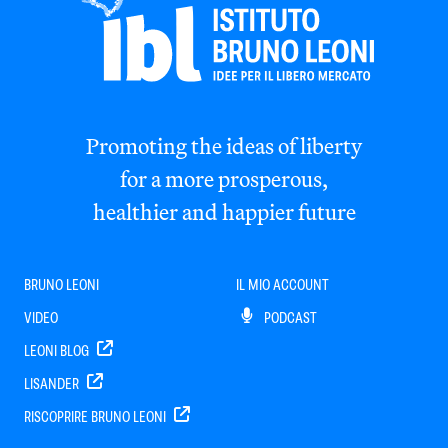
Promoting the ideas of liberty
for a more prosperous,
healthier and happier future
BRUNO LEONI
IL MIO ACCOUNT
VIDEO
PODCAST
LEONI BLOG
LISANDER
RISCOPRIRE BRUNO LEONI