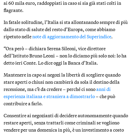
ai 60 mila euro, raddoppiati in caso si sia già stati colti in
flagrante.
In fatale solitudine, l’Italia si sta allontanando sempre di più
dallo stato di salute del resto d’Europa, come abbiamo
ripetuto nelle
note di aggiornamento del Superindice
.
“Ora però – dichiara Serena Sileoni, vice direttore
dell’Istituto Bruno Leoni – non lo diciamo più solo noi: lo ha
detto ieri Conte. Lo dice oggi la Banca d’Italia.
Mantenere in capo ai negozi la libertà di scegliere quando
stare aperti o chiusi non cambierà da sola il destino della
recessione, ma c’è da credere – perché ci sono
anni di
esperienza italiana e straniera a dimostrarlo
– che può
contribuire a farlo.
Consentire ai negozianti di decidere autonomamente quando
restare aperti, senza trattarli come criminali se vogliono
vendere per una domenica in più, è un investimento a costo