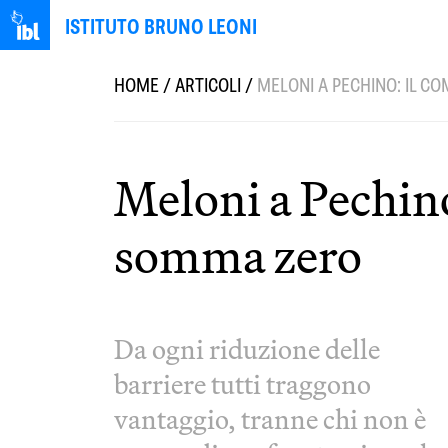
ISTITUTO BRUNO LEONI
HOME
/
ARTICOLI
/
MELONI A PECHINO: IL C
Meloni a Pechino
somma zero
Da ogni riduzione delle
barriere tutti traggono
vantaggio, tranne chi non è