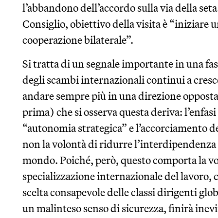
l’abbandono dell’accordo sulla via della set
Consiglio, obiettivo della visita è “iniziare 
cooperazione bilaterale”.
Si tratta di un segnale importante in una fas
degli scambi internazionali continui a cresc
andare sempre più in una direzione opposta
prima) che si osserva questa deriva: l’enfasi
“autonomia strategica” e l’accorciamento dell
non la volontà di ridurre l’interdipendenza e
mondo. Poiché, però, questo comporta la vol
specializzazione internazionale del lavoro, 
scelta consapevole delle classi dirigenti gl
un malinteso senso di sicurezza, finirà ine