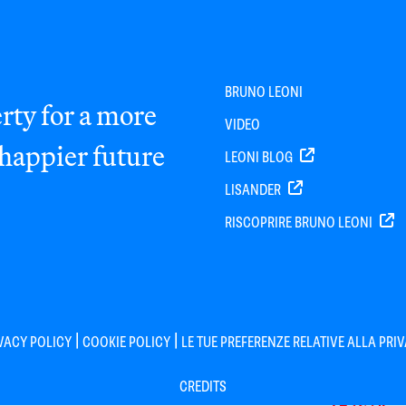
BRUNO LEONI
rty for a more
VIDEO
 happier future
LEONI BLOG
LISANDER
RISCOPRIRE BRUNO LEONI
|
|
VACY POLICY
COOKIE POLICY
LE TUE PREFERENZE RELATIVE ALLA PRI
CREDITS