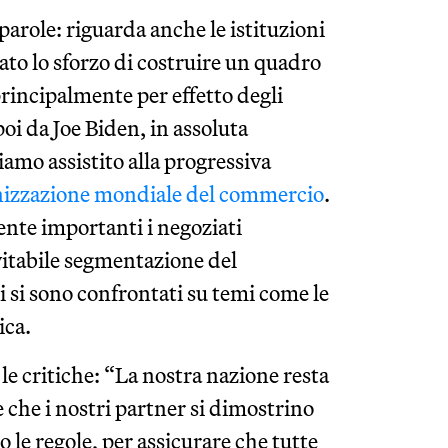
 parole: riguarda anche le istituzioni
nato lo sforzo di costruire un quadro
principalmente per effetto degli
oi da Joe Biden, in assoluta
iamo assistito alla progressiva
izzazione mondiale del commercio
.
nte importanti i negoziati
vitabile segmentazione del
 si sono confrontati su temi come le
ica.
 le critiche: “La nostra nazione resta
che i nostri partner si dimostrino
le regole, per assicurare che tutte