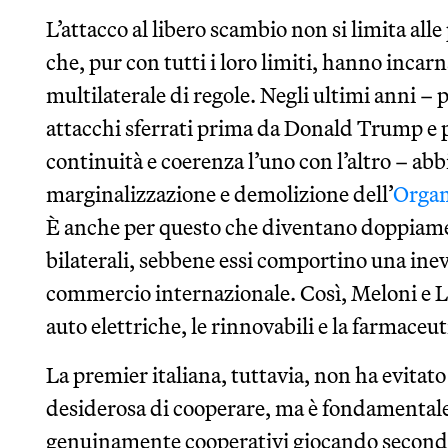
L’attacco al libero scambio non si limita alle
che, pur con tutti i loro limiti, hanno incar
multilaterale di regole. Negli ultimi anni – 
attacchi sferrati prima da Donald Trump e p
continuità e coerenza l’uno con l’altro – abb
marginalizzazione e demolizione dell’
Organ
È anche per questo che diventano doppiame
bilaterali, sebbene essi comportino una ine
commercio internazionale. Così, Meloni e Li
auto elettriche, le rinnovabili e la farmaceut
La premier italiana, tuttavia, non ha evitato
desiderosa di cooperare, ma è fondamentale 
genuinamente cooperativi giocando secondo 