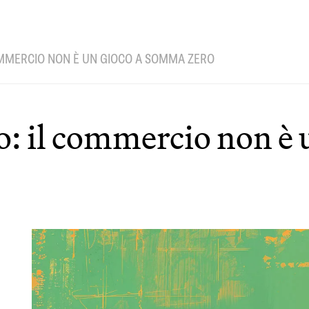
OMMERCIO NON È UN GIOCO A SOMMA ZERO
: il commercio non è 