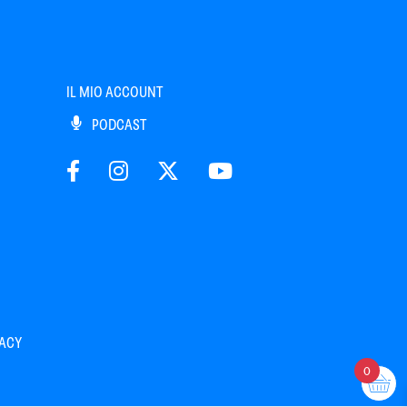
IL MIO ACCOUNT
PODCAST
VACY
0