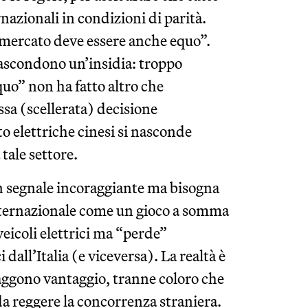
nazionali in condizioni di parità.
 mercato deve essere anche equo”.
ascondono un’insidia: troppo
quo” non ha fatto altro che
ssa (scellerata) decisione
to elettriche cinesi si nasconde
 tale settore.
 un segnale incoraggiante ma bisogna
nternazionale come un gioco a somma
eicoli elettrici ma “perde”
dall’Italia (e viceversa). La realtà è
raggono vantaggio, tranne coloro che
a reggere la concorrenza straniera.