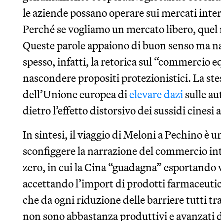
le aziende possano operare sui mercati inter
Perché se vogliamo un mercato libero, quel
Queste parole appaiono di buon senso ma n
spesso, infatti, la retorica sul “commercio e
nascondere propositi protezionistici. La ste
dell’Unione europea di
elevare dazi
sulle au
dietro l’effetto distorsivo dei sussidi cinesi a
In sintesi, il viaggio di Meloni a Pechino è
sconfiggere la narrazione del commercio i
zero, in cui la Cina “guadagna” esportando v
accettando l’import di prodotti farmaceutici 
che da ogni riduzione delle barriere tutti t
non sono abbastanza produttivi e avanzati d