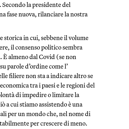
a. Secondo la presidente del
una fase nuova, rilanciare la nostra
e storica in cui, sebbene il volume
ere, il consenso politico sembra
. È almeno dal Covid (se non
 su parole d’ordine come l’
e filiere non sta a indicare altro se
conomica tra i paesi e le regioni del
ontà di impedire o limitare la
ciò a cui stiamo assistendo è una
obali per un mondo che, nel nome di
vitabilmente per crescere di meno.