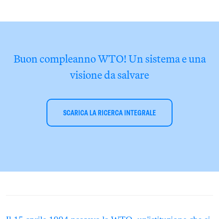
Buon compleanno WTO! Un sistema e una
visione da salvare
SCARICA LA RICERCA INTEGRALE