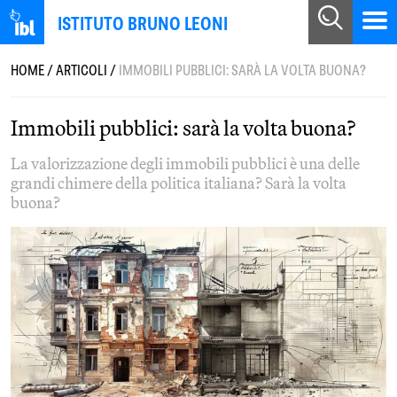
ISTITUTO BRUNO LEONI
HOME
/
ARTICOLI
/
IMMOBILI PUBBLICI: SARÀ LA VOLTA BUONA?
Immobili pubblici: sarà la volta buona?
La valorizzazione degli immobili pubblici è una delle
grandi chimere della politica italiana? Sarà la volta
buona?