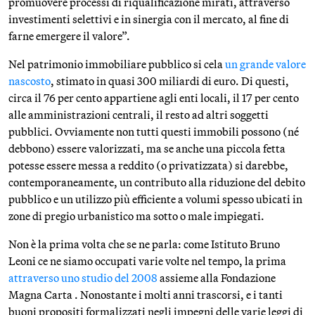
promuovere processi di riqualificazione mirati, attraverso
investimenti selettivi e in sinergia con il mercato, al fine di
farne emergere il valore”.
Nel patrimonio immobiliare pubblico si cela
un grande valore
nascosto
, stimato in quasi 300 miliardi di euro. Di questi,
circa il 76 per cento appartiene agli enti locali, il 17 per cento
alle amministrazioni centrali, il resto ad altri soggetti
pubblici. Ovviamente non tutti questi immobili possono (né
debbono) essere valorizzati, ma se anche una piccola fetta
potesse essere messa a reddito (o privatizzata) si darebbe,
contemporaneamente, un contributo alla riduzione del debito
pubblico e un utilizzo più efficiente a volumi spesso ubicati in
zone di pregio urbanistico ma sotto o male impiegati.
Non è la prima volta che se ne parla: come Istituto Bruno
Leoni ce ne siamo occupati varie volte nel tempo, la prima
attraverso uno studio del 2008
assieme alla Fondazione
Magna Carta . Nonostante i molti anni trascorsi, e i tanti
buoni propositi formalizzati negli impegni delle varie leggi di