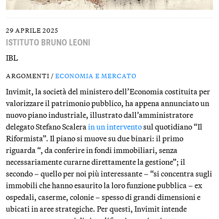
29 APRILE 2025
ISTITUTO BRUNO LEONI
IBL
ARGOMENTI /
ECONOMIA E MERCATO
Invimit, la società del ministero dell’Economia costituita per
valorizzare il patrimonio pubblico, ha appena annunciato un
nuovo piano industriale, illustrato dall’amministratore
delegato Stefano Scalera
in un intervento
sul quotidiano “Il
Riformista”. Il piano si muove su due binari: il primo
riguarda “, da conferire in fondi immobiliari, senza
necessariamente curarne direttamente la gestione”; il
secondo – quello per noi più interessante – “si concentra sugli
immobili che hanno esaurito la loro funzione pubblica – ex
ospedali, caserme, colonie – spesso di grandi dimensioni e
ubicati in aree strategiche. Per questi, Invimit intende