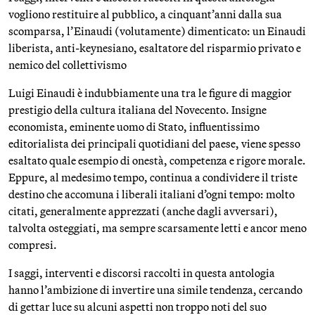
vogliono restituire al pubblico, a cinquant’anni dalla sua
scomparsa, l’Einaudi (volutamente) dimenticato: un Einaudi
liberista, anti-keynesiano, esaltatore del risparmio privato e
nemico del collettivismo
Luigi Einaudi è indubbiamente una tra le figure di maggior
prestigio della cultura italiana del Novecento. Insigne
economista, eminente uomo di Stato, influentissimo
editorialista dei principali quotidiani del paese, viene spesso
esaltato quale esempio di onestà, competenza e rigore morale.
Eppure, al medesimo tempo, continua a condividere il triste
destino che accomuna i liberali italiani d’ogni tempo: molto
citati, generalmente apprezzati (anche dagli avversari),
talvolta osteggiati, ma sempre scarsamente letti e ancor meno
compresi.
I saggi, interventi e discorsi raccolti in questa antologia
hanno l’ambizione di invertire una simile tendenza, cercando
di gettar luce su alcuni aspetti non troppo noti del suo