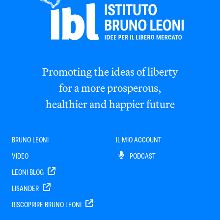
Promoting the ideas of liberty
for a more prosperous,
healthier and happier future
BRUNO LEONI
IL MIO ACCOUNT
VIDEO
PODCAST
LEONI BLOG
LISANDER
RISCOPRIRE BRUNO LEONI