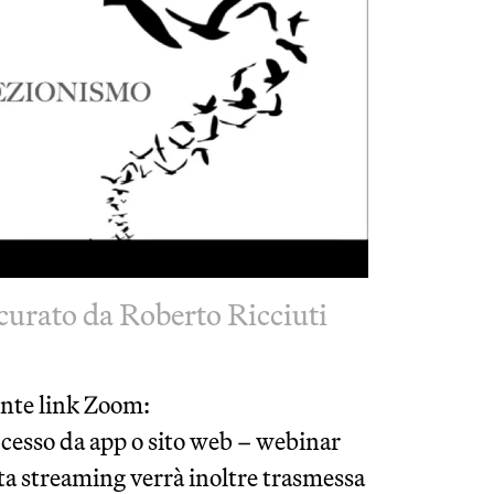
curato da Roberto Ricciuti
uente link Zoom:
accesso da app o sito web – webinar
ta streaming verrà inoltre trasmessa