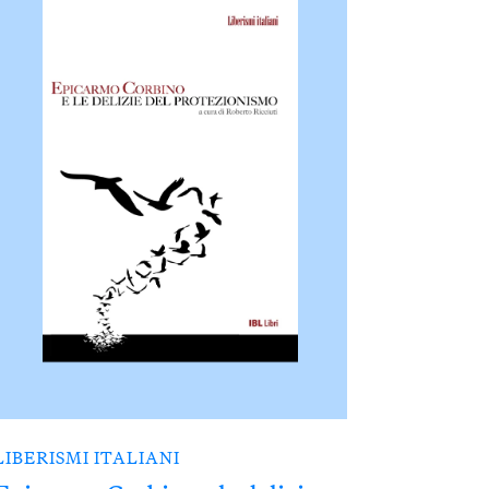
LIBERISMI ITALIANI