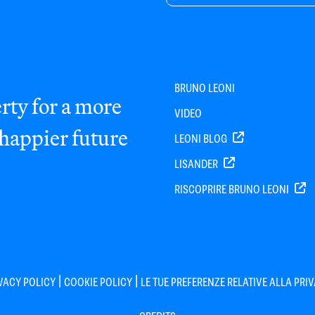
BRUNO LEONI
rty for a more
VIDEO
 happier future
LEONI BLOG
LISANDER
RISCOPRIRE BRUNO LEONI
|
|
VACY POLICY
COOKIE POLICY
LE TUE PREFERENZE RELATIVE ALLA PRI