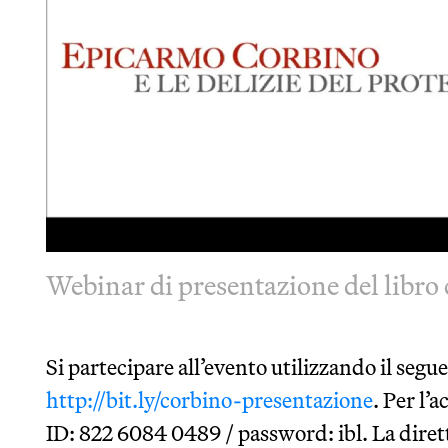
Webinar di presentazione del libro 
Si partecipare all’evento utilizzando il seg
http://bit.ly/corbino-presentazione
. Per l’
ID: 822 6084 0489 / password: ibl. La diret