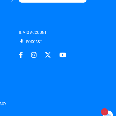
IL MIO ACCOUNT
PODCAST
VACY
0