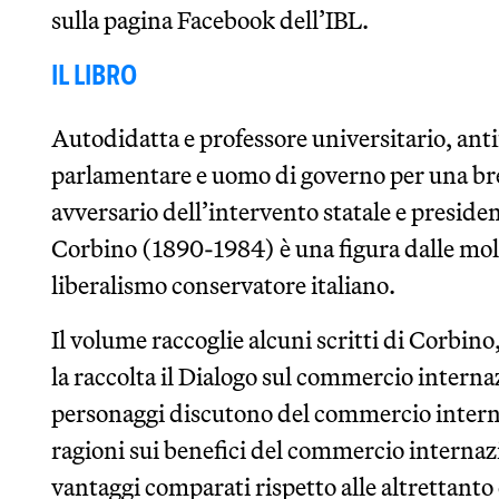
sulla pagina Facebook dell’IBL.
IL LIBRO
Autodidatta e professore universitario, anti
parlamentare e uomo di governo per una bre
avversario dell’intervento statale e presid
Corbino (1890-1984) è una figura dalle molt
liberalismo conservatore italiano.
Il volume raccoglie alcuni scritti di Corbino,
la raccolta il Dialogo sul commercio internaz
personaggi discutono del commercio interna
ragioni sui benefici del commercio internazi
vantaggi comparati rispetto alle altrettant