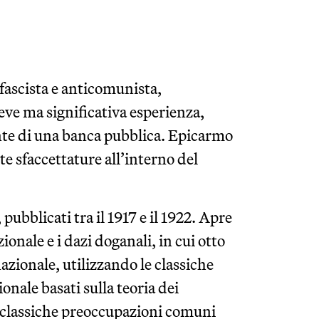
fascista e anticomunista,
ve ma significativa esperienza,
ente di una banca pubblica. Epicarmo
e sfaccettature all’interno del
 pubblicati tra il 1917 e il 1922. Apre
ionale e i dazi doganali, in cui otto
zionale, utilizzando le classiche
onale basati sulla teoria dei
o classiche preoccupazioni comuni