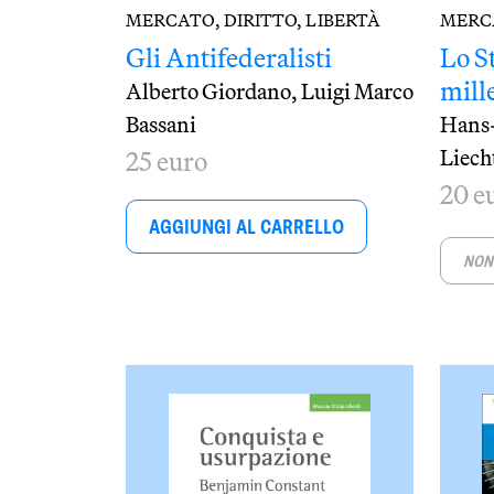
MERCATO, DIRITTO, LIBERTÀ
MERCA
Gli Antifederalisti
Lo St
mill
Alberto Giordano,
Luigi Marco
Bassani
Hans-
Liech
25 euro
20 e
AGGIUNGI AL CARRELLO
NON 