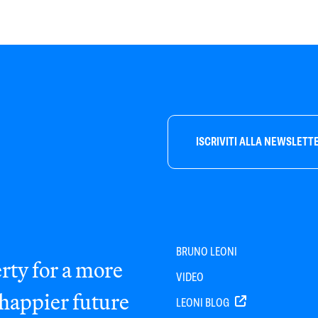
ISCRIVITI ALLA NEWSLETT
BRUNO LEONI
rty for a more
VIDEO
 happier future
LEONI BLOG