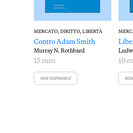
MERCATO, DIRITTO, LIBERTÀ
MERCA
Contro Adam Smith
Libe
Murray N. Rothbard
Ludwi
15 euro
10 e
NON DISPONIBILE
NON 