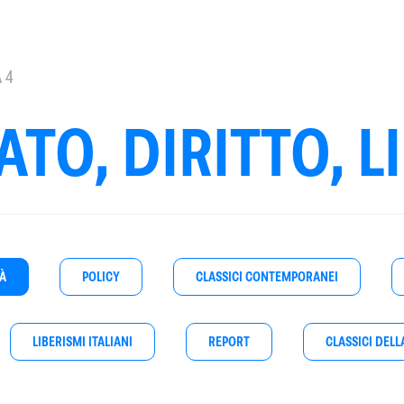
 4
TO, DIRITTO, L
TÀ
POLICY
CLASSICI CONTEMPORANEI
LIBERISMI ITALIANI
REPORT
CLASSICI DELL