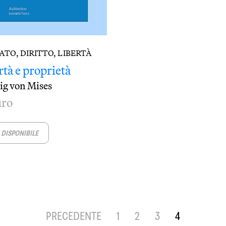
TO, DIRITTO, LIBERTÀ
rtà e proprietà
g von Mises
uro
DISPONIBILE
PRECEDENTE
1
2
3
4