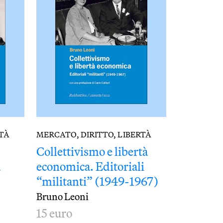
RTÀ
MERCATO, DIRITTO, LIBERTÀ
Collettivismo e libertà
a
economica. Editoriali
“militanti” (1949-1967)
Bruno Leoni
15 euro