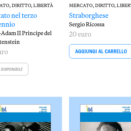
TO, DIRITTO, LIBERTÀ
MERCATO, DIRITTO, LIBE
ato nel terzo
Straborghese
ennio
Sergio Ricossa
Adam II Principe del
20 euro
tenstein
uro
AGGIUNGI AL CARRELLO
DISPONIBILE