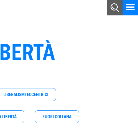
IBERTÀ
LIBERALISMI ECCENTRICI
A LIBERTÀ
FUORI COLLANA