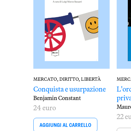
MERCATO, DIRITTO, LIBERTÀ
MERCA
Conquista e usurpazione
L'or
priva
Benjamin Constant
Maur
24 euro
22 e
AGGIUNGI AL CARRELLO