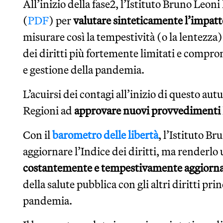
All’inizio della fase2, l’Istituto Bruno Leoni
(
PDF
) per
valutare sinteticamente l’impat
misurare così la tempestività (o la lentezza) 
dei diritti più fortemente limitati e compr
e gestione della pandemia.
L’acuirsi dei contagi all’inizio di questo aut
Regioni ad
approvare nuovi provvedimenti
Con il
barometro delle libertà
, l’Istituto B
aggiornare l’Indice dei diritti, ma renderlo
costantemente e tempestivamente aggiorn
della salute pubblica con gli altri diritti pr
pandemia.