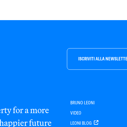
ISCRIVITI ALLA NEWSLETT
BRUNO LEONI
rty for a more
VIDEO
 happier future
LEONI BLOG