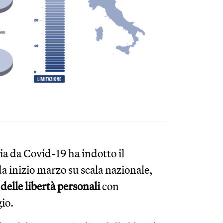
ia da Covid-19 ha indotto il
da inizio marzo su scala nazionale,
elle libertà personali
con
gio.