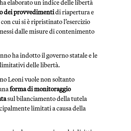
 ha elaborato un indice delle libertà
to dei provvedimenti
di riapertura e
con cui si è ripristinato l’esercizio
omessi dalle misure di contenimento
unno ha indotto il governo statale e le
limitativi delle libertà.
runo Leoni vuole non soltanto
 una
forma di monitoraggio
ata
sul bilanciamento della tutela
incipalmente limitati a causa della