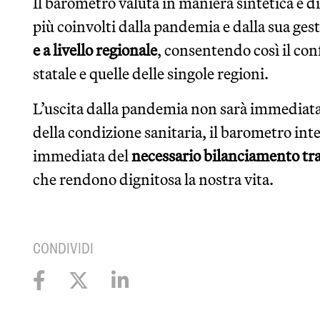
Il barometro valuta in maniera sintetica e d
più coinvolti dalla pandemia e dalla sua ges
e a livello regionale
, consentendo così il con
statale e quelle delle singole regioni.
L’uscita dalla pandemia non sarà immediata.
della condizione sanitaria, il barometro int
immediata del
necessario bilanciamento tra 
che rendono dignitosa la nostra vita.
CONDIVIDI