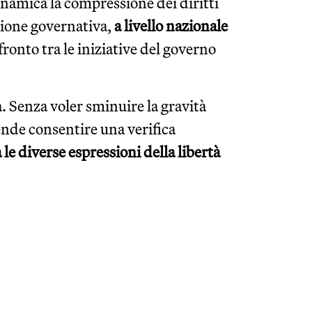
inamica la compressione dei diritti
tione governativa,
a livello nazionale
fronto tra le iniziative del governo
 Senza voler sminuire la gravità
ende consentire una verifica
le diverse espressioni della libertà