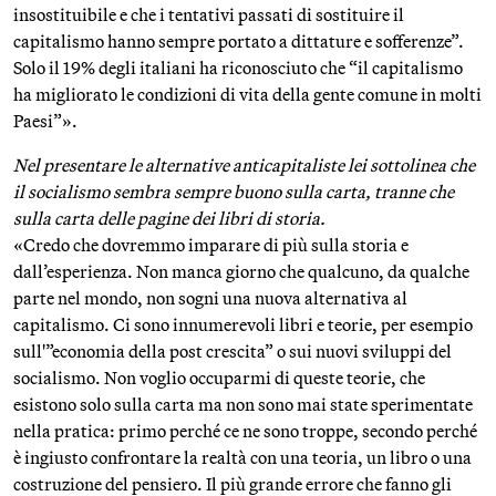
insostituibile e che i tentativi passati di sostituire il
capitalismo hanno sempre portato a dittature e sofferenze”.
Solo il 19% degli italiani ha riconosciuto che “il capitalismo
ha migliorato le condizioni di vita della gente comune in molti
Paesi”».
Nel presentare le alternative anticapitaliste lei sottolinea che
il socialismo sembra sempre buono sulla carta, tranne che
sulla carta delle pagine dei libri di storia.
«Credo che dovremmo imparare di più sulla storia e
dall’esperienza. Non manca giorno che qualcuno, da qualche
parte nel mondo, non sogni una nuova alternativa al
capitalismo. Ci sono innumerevoli libri e teorie, per esempio
sull'”economia della post crescita” o sui nuovi sviluppi del
socialismo. Non voglio occuparmi di queste teorie, che
esistono solo sulla carta ma non sono mai state sperimentate
nella pratica: primo perché ce ne sono troppe, secondo perché
è ingiusto confrontare la realtà con una teoria, un libro o una
costruzione del pensiero. Il più grande errore che fanno gli