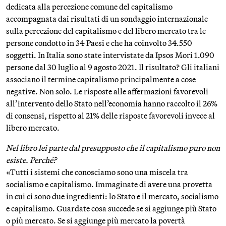
dedicata alla percezione comune del capitalismo
accompagnata dai risultati di un sondaggio internazionale
sulla percezione del capitalismo e del libero mercato tra le
persone condotto in 34 Paesi e che ha coinvolto 34.550
soggetti. In Italia sono state intervistate da Ipsos Mori 1.090
persone dal 30 luglio al 9 agosto 2021. Il risultato? Gli italiani
associano il termine capitalismo principalmente a cose
negative. Non solo. Le risposte alle affermazioni favorevoli
all’intervento dello Stato nell’economia hanno raccolto il 26%
di consensi, rispetto al 21% delle risposte favorevoli invece al
libero mercato.
Nel libro lei parte dal presupposto che il capitalismo puro non
esiste. Perché?
«Tutti i sistemi che conosciamo sono una miscela tra
socialismo e capitalismo. Immaginate di avere una provetta
in cui ci sono due ingredienti: lo Stato e il mercato, socialismo
e capitalismo. Guardate cosa succede se si aggiunge più Stato
o più mercato. Se si aggiunge più mercato la povertà