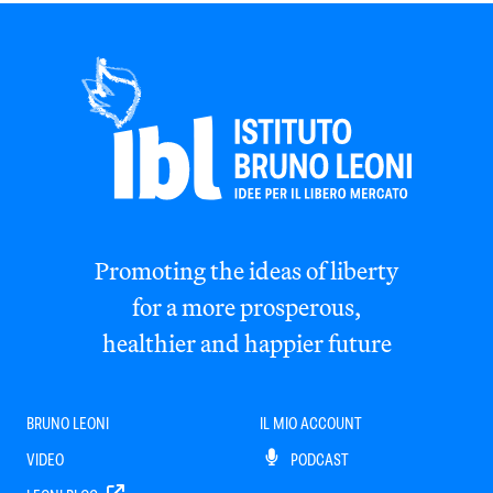
Promoting the ideas of liberty
for a more prosperous,
healthier and happier future
BRUNO LEONI
IL MIO ACCOUNT
VIDEO
PODCAST