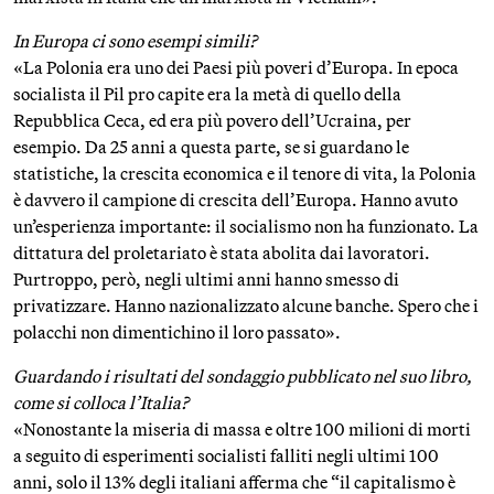
In Europa ci sono esempi simili?
«La Polonia era uno dei Paesi più poveri d’Europa. In epoca
socialista il Pil pro capite era la metà di quello della
Repubblica Ceca, ed era più povero dell’Ucraina, per
esempio. Da 25 anni a questa parte, se si guardano le
statistiche, la crescita economica e il tenore di vita, la Polonia
è davvero il campione di crescita dell’Europa. Hanno avuto
un’esperienza importante: il socialismo non ha funzionato. La
dittatura del proletariato è stata abolita dai lavoratori.
Purtroppo, però, negli ultimi anni hanno smesso di
privatizzare. Hanno nazionalizzato alcune banche. Spero che i
polacchi non dimentichino il loro passato».
Guardando i risultati del sondaggio pubblicato nel suo libro,
come si colloca l’Italia?
«Nonostante la miseria di massa e oltre 100 milioni di morti
a seguito di esperimenti socialisti falliti negli ultimi 100
anni, solo il 13% degli italiani afferma che “il capitalismo è