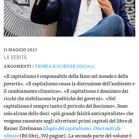
11 MAGGIO 2023
LA VERITÀ
ARGOMENTI /
TEORIA E SCIENZE SOCIALI
«Il capitalismo è responsabile della fame nel mondo e della
povertà». «Il capitalismo causa la distruzione dell’ambiente e
il cambiamento climatico». «Il capitalismo è dominato dai
ricchi che stabiliscono le politiche dei governi». «Nel
capitalismo è sempre insito il pericolo del fascismo». Sono
solo alcune delle dieci «più grandi falsità anticapitaliste» che
vengono smontate negli altrettanti primi capitoli del libro di
Rainer Zitelmann
Elogio del capitalismo. Dieci miti da
sfatare
(Ibl libri, 392 pagine). La seconda parte del volume è