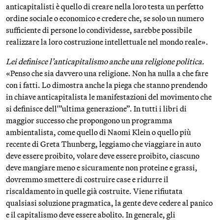
anticapitalisti è quello di creare nella loro testa un perfetto
ordine sociale o economico e credere che, se solo un numero
sufficiente di persone lo condividesse, sarebbe possibile
realizzare la loro costruzione intellettuale nel mondo reale».
Lei definisce l’anticapitalismo anche una religione politica.
«Penso che sia davvero una religione. Non ha nulla a che fare
con i fatti. Lo dimostra anche la piega che stanno prendendo
in chiave anticapitalista le manifestazioni del movimento che
si definisce dell'”ultima generazione”. In tutti i libri di
maggior successo che propongono un programma
ambientalista, come quello di Naomi Klein o quello più
recente di Greta Thunberg, leggiamo che viaggiare in auto
deve essere proibito, volare deve essere proibito, ciascuno
deve mangiare meno e sicuramente non proteine e grassi,
dovremmo smettere di costruire case e ridurre il
riscaldamento in quelle già costruite. Viene rifiutata
qualsiasi soluzione pragmatica, la gente deve cedere al panico
e il capitalismo deve essere abolito. In generale, gli