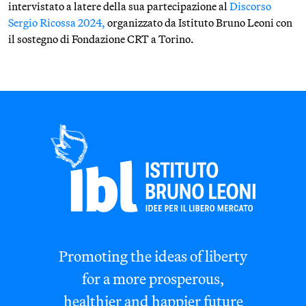
intervistato a latere della sua partecipazione al
Discorso
Sergio Ricossa 2024,
organizzato da Istituto Bruno Leoni con
il sostegno di Fondazione CRT a Torino.
Promoting the ideas of liberty
for a more prosperous,
healthier and happier future