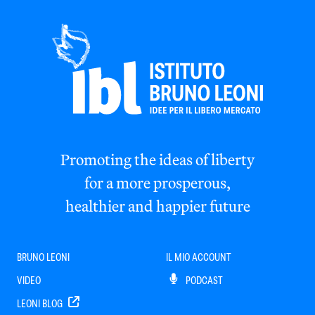
Promoting the ideas of liberty
for a more prosperous,
healthier and happier future
BRUNO LEONI
IL MIO ACCOUNT
VIDEO
PODCAST
LEONI BLOG