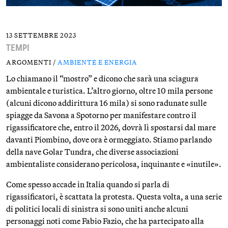
13 SETTEMBRE 2023
TEMPI
ARGOMENTI /
AMBIENTE E ENERGIA
Lo chiamano il “mostro” e dicono che sarà una sciagura
ambientale e turistica. L’altro giorno, oltre 10 mila persone
(alcuni dicono addirittura 16 mila) si sono radunate sulle
spiagge da Savona a Spotorno per manifestare contro il
rigassificatore che, entro il 2026, dovrà lì spostarsi dal mare
davanti Piombino, dove ora è ormeggiato. Stiamo parlando
della nave Golar Tundra, che diverse associazioni
ambientaliste considerano pericolosa, inquinante e «inutile».
Come spesso accade in Italia quando si parla di
rigassificatori, è scattata la protesta. Questa volta, a una serie
di politici locali di sinistra si sono uniti anche alcuni
personaggi noti come Fabio Fazio, che ha partecipato alla