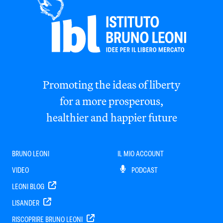
Promoting the ideas of liberty
for a more prosperous,
healthier and happier future
BRUNO LEONI
IL MIO ACCOUNT
VIDEO
PODCAST
LEONI BLOG
LISANDER
RISCOPRIRE BRUNO LEONI