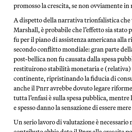
promosso la crescita, se non ovviamente in 
A dispetto della narrativa trionfalistica che
Marshall, è probabile che l’effetto sia stato
fu per il piano di assistenza americana alla 
secondo conflitto mondiale: gran parte dell
post-bellica non fu causata dalla spesa pubb
restituirono stabilità monetaria e (relativa
continente, ripristinando la fiducia di cons
anche il Pnrr avrebbe dovuto legare riforme
tutta l’enfasi è sulla spesa pubblica, mentre
e spesso danno la sensazione di essere mere
Un serio lavoro di valutazione è necessario n
contributo abbia dato il Pnrr alla crescita