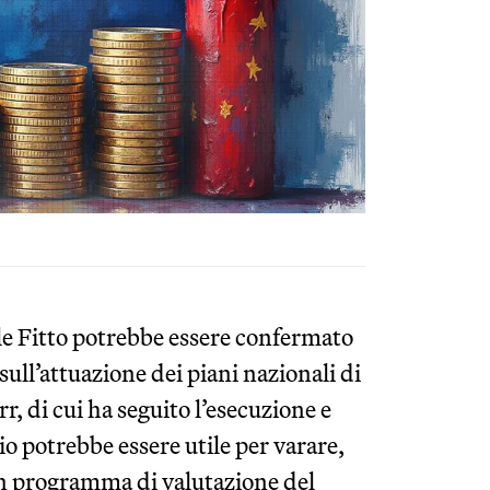
le Fitto potrebbe essere confermato
ull’attuazione dei piani nazionali di
rr, di cui ha seguito l’esecuzione e
o potrebbe essere utile per varare,
, un programma di valutazione del