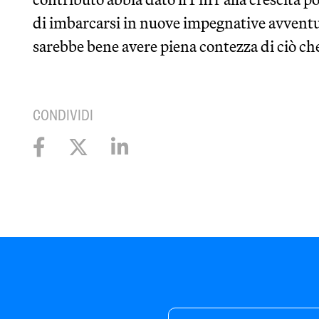
di imbarcarsi in nuove impegnative avventur
sarebbe bene avere piena contezza di ciò che 
CONDIVIDI