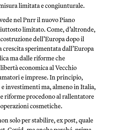
misura limitata e congiunturale.
 vede nel Pnrr il nuovo Piano
 piuttosto limitato. Come, d’altronde,
ricostruzione dell’Europa dopo il
a crescita sperimentata dall’Europa
lica ma dalle riforme che
) libertà economica al Vecchio
umatori e imprese. In principio,
 e investimenti ma, almeno in Italia,
 le riforme procedono al rallentatore
 operazioni cosmetiche.
on solo per stabilire, ex post, quale
 post-Covid, ma anche perché, prima