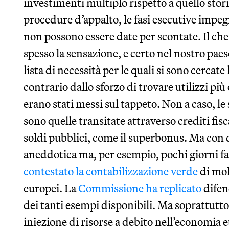
investimenti multiplo rispetto a quello stori
procedure d’appalto, le fasi esecutive impe
non possono essere date per scontate. Il che
spesso la sensazione, e certo nel nostro paes
lista di necessità per le quali si sono cercate
contrario dallo sforzo di trovare utilizzi pi
erano stati messi sul tappeto. Non a caso, l
sono quelle transitate attraverso crediti fisc
soldi pubblici, come il superbonus. Ma con q
aneddotica ma, per esempio, pochi giorni fa
contestato la contabilizzazione verde
di mol
europei. La
Commissione ha replicato
difen
dei tanti esempi disponibili. Ma soprattutto
iniezione di risorse a debito nell’economia