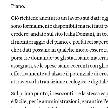
Piano.
Ciò richiede anzitutto un lavoro sui dati: oggi
sono formalmente disponibili ma nei fatti po
credere: andate sul sito Italia Domani, in t
il monitoraggio del piano, e poi fateci sap
che i dati possano in qualche modo essere rac
porsi tre domande: se gli stati siano materi
assegnati, se le spese siano coerenti con gli o
effettivamente ad alzare il potenziale di cre
attraverso la transizione ecologica e digitale
Sul primo punto, i resoconti – e la stessa e
è facile, per le amministrazioni, garantire l