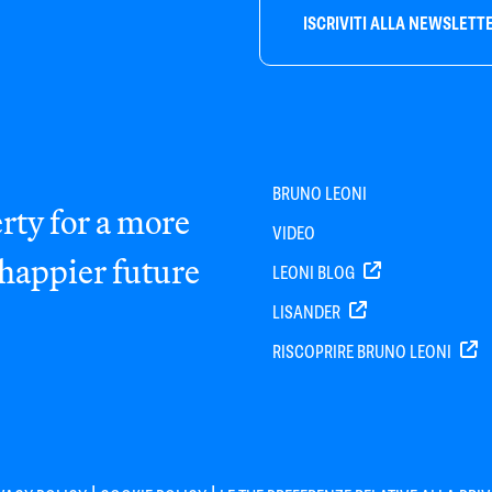
ISCRIVITI ALLA NEWSLETT
BRUNO LEONI
rty for a more
VIDEO
 happier future
LEONI BLOG
LISANDER
RISCOPRIRE BRUNO LEONI