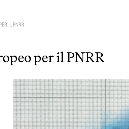
ER IL PNRR
ropeo per il PNRR