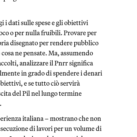
 i dati sulle spese e gli obiettivi
co o per nulla fruibili. Provare per
eoria disegnato per rendere pubblico
ere cosa ne pensate. Ma, assumendo
colti, analizzare il Pnrr significa
almente in grado di spendere i denari
biettivi, e se tutto ciò servirà
scita del Pil nel lungo termine
.
sperienza italiana – mostrano che non
’esecuzione di lavori per un volume di