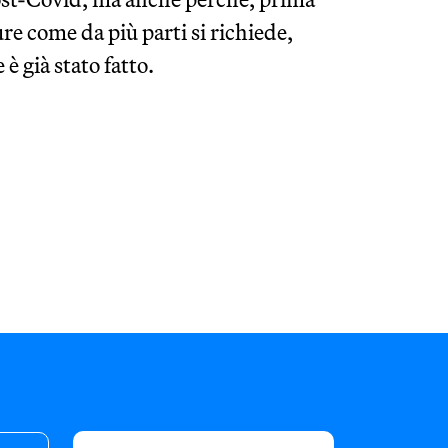
e come da più parti si richiede,
è già stato fatto.