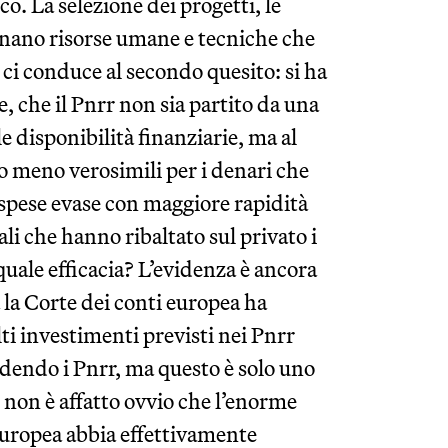
co. La selezione dei progetti, le
gnano risorse umane e tecniche che
 ci conduce al secondo quesito: si ha
e, che il Pnrr non sia partito da una
 le disponibilità finanziarie, ma al
ù o meno verosimili per i denari che
e spese evase con maggiore rapidità
ali che hanno ribaltato sul privato i
uale efficacia? L’evidenza è ancora
 la Corte dei conti europea ha
ti investimenti previsti nei Pnrr
dendo i Pnrr, ma questo è solo uno
 non è affatto ovvio che l’enorme
 europea abbia effettivamente