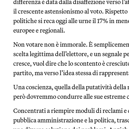
differenza è data dalla disaffezione verso l’at
il crescente astensionismo al voto. Rispetto 
politiche si reca oggi alle urne il 17% in men
europee e regionali.
Non votare non è immorale. È semplicemente
scelta legittima dell’elettore, e un segnale pe
cresce, vuol dire che lo scontento è cresciut
partito, ma verso l’idea stessa di rapprese
Una coscienza, quella della putatività dell
però dovremmo condurre alle sue estreme 
Concentrati a riempire moduli di reclami e 
pubblica amministrazione e la politica, tra