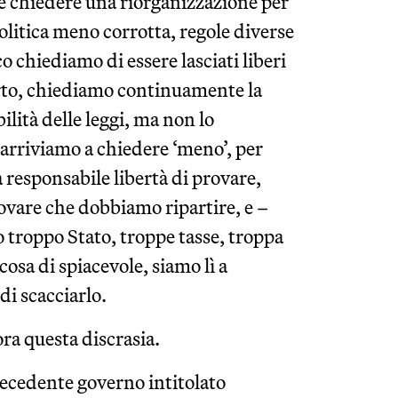
é chiedere una riorganizzazione per
olitica meno corrotta, regole diverse
 chiediamo di essere lasciati liberi
certo, chiediamo continuamente la
ilità delle leggi, ma non lo
arriviamo a chiedere ‘meno’, per
a responsabile libertà di provare,
novare che dobbiamo ripartire, e –
 troppo Stato, troppe tasse, troppa
cosa di spiacevole, siamo lì a
di scacciarlo.
ra questa discrasia.
recedente governo intitolato