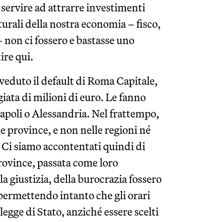
servire ad attrarre investimenti
turali della nostra economia – fisco,
 – non ci fossero e bastasse uno
ire qui.
veduto il default di Roma Capitale,
giata di milioni di euro. Le fanno
apoli o Alessandria. Nel frattempo,
e province, e non nelle regioni né
i. Ci siamo accontentati quindi di
province, passata come loro
lla giustizia, della burocrazia fossero
 permettendo intanto che gli orari
legge di Stato, anziché essere scelti