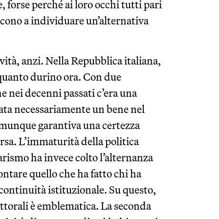
 forse perché ai loro occhi tutti pari
scono a individuare un’alternativa
ità, anzi. Nella Repubblica italiana,
quanto durino ora. Con due
he nei decenni passati c’era una
stata necessariamente un bene nel
 comunque garantiva una certezza
sa. L’immaturità della politica
larismo ha invece colto l’alternanza
tare quello che ha fatto chi ha
ontinuità istituzionale. Su questo,
elettorali è emblematica. La seconda