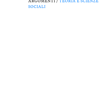
ARGOMENTI /
TEORIA E SCIENZE
SOCIALI