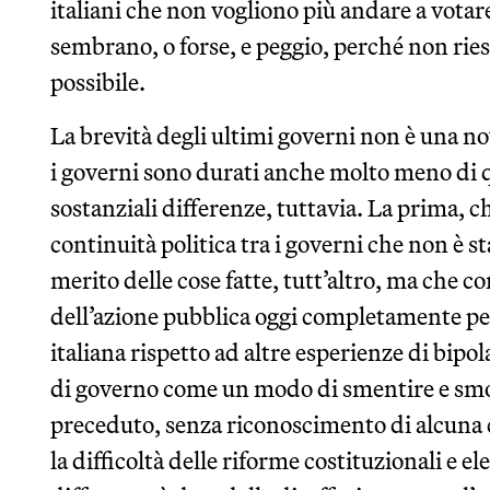
italiani che non vogliono più andare a votare,
sembrano, o forse, e peggio, perché non rie
possibile.
La brevità degli ultimi governi non è una nov
i governi sono durati anche molto meno di 
sostanziali differenze, tuttavia. La prima, c
continuità politica tra i governi che non è 
merito delle cose fatte, tutt’altro, ma che
dell’azione pubblica oggi completamente per
italiana rispetto ad altre esperienze di bipo
di governo come un modo di smentire e smon
preceduto, senza riconoscimento di alcuna c
la difficoltà delle riforme costituzionali e 