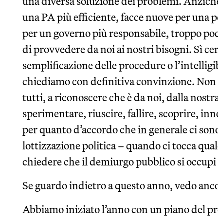
una diversa soluzione dei problemi. Anzich
una PA più efficiente, facce nuove per una p
per un governo più responsabile, troppo poco
di provvedere da noi ai nostri bisogni. Sì 
semplificazione delle procedure o l’intelligib
chiediamo con definitiva convinzione. Non 
tutti, a riconoscere che è da noi, dalla nostr
sperimentare, riuscire, fallire, scoprire, in
per quanto d’accordo che in generale ci sono
lottizzazione politica – quando ci tocca qual
chiedere che il demiurgo pubblico si occupi 
Se guardo indietro a questo anno, vedo anco
Abbiamo iniziato l’anno con un piano del p