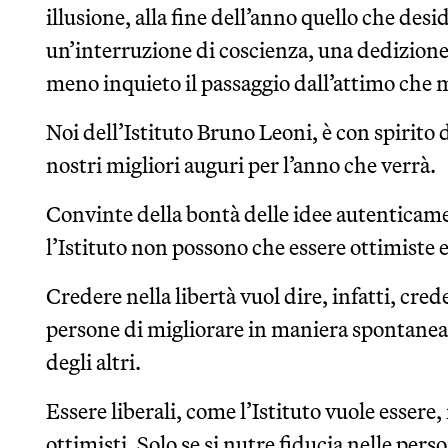
illusione, alla fine dell’anno quello che des
un’interruzione di coscienza, una dedizione
meno inquieto il passaggio dall’attimo che 
Noi dell’Istituto Bruno Leoni, è con spirito
nostri migliori auguri per l’anno che verrà.
Convinte della bontà delle idee autenticame
l’Istituto non possono che essere ottimiste e
Credere nella libertà vuol dire, infatti, cred
persone di migliorare in maniera spontanea e,
degli altri.
Essere liberali, come l’Istituto vuole essere
ottimisti. Solo se si nutre fiducia nelle pers