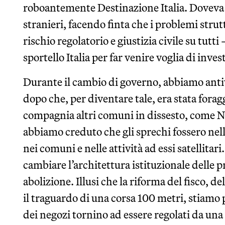
roboantemente Destinazione Italia. Doveva 
stranieri, facendo finta che i problemi strut
rischio regolatorio e giustizia civile su tutti
sportello Italia per far venire voglia di invest
Durante il cambio di governo, abbiamo anti
dopo che, per diventare tale, era stata forag
compagnia altri comuni in dissesto, come N
abbiamo creduto che gli sprechi fossero nell
nei comuni e nelle attività ad essi satellitar
cambiare l’architettura istituzionale delle 
abolizione. Illusi che la riforma del fisco, de
il traguardo di una corsa 100 metri, stiamo
dei negozi tornino ad essere regolati da una 