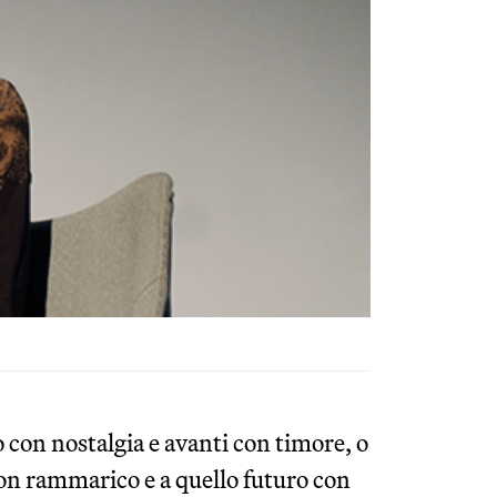
o con nostalgia e avanti con timore, o
 con rammarico e a quello futuro con