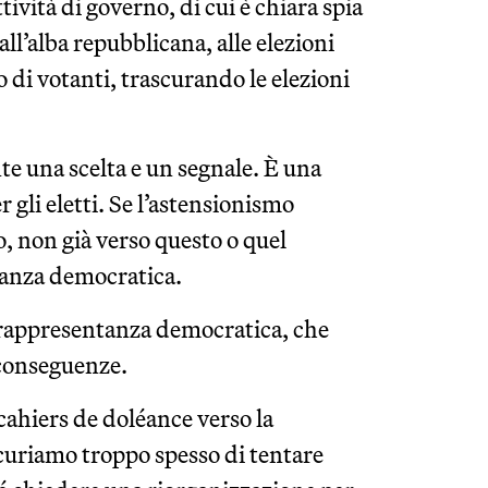
tività di governo, di cui è chiara spia
all’alba repubblicana, alle elezioni
o di votanti, trascurando le elezioni
 una scelta e un segnale. È una
r gli eletti. Se l’astensionismo
o, non già verso questo o quel
ntanza democratica.
a rappresentanza democratica, che
conseguenze.
cahiers de doléance verso la
scuriamo troppo spesso di tentare