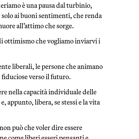
ideriamo è una pausa dal turbinio,
 solo ai buoni sentimenti, che renda
muore all’attimo che sorge.
 di ottimismo che vogliamo inviarvi i
nte liberali, le persone che animano
 fiduciose verso il futuro.
ere nella capacità individuale delle
 appunto, libera, se stessi e la vita
, non può che voler dire essere
one come liberi esseri pensanti e