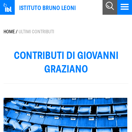
ISTITUTO BRUNO LEONI
HOME
/
ULTIMI CONTRIBUTI
CONTRIBUTI DI GIOVANNI
GRAZIANO