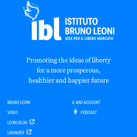
Promoting the ideas of liberty
for a more prosperous,
healthier and happier future
BRUNO LEONI
IL MIO ACCOUNT
VIDEO
PODCAST
LEONI BLOG
LISANDER