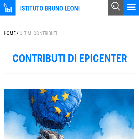
ISTITUTO BRUNO LEONI
HOME
/
ULTIMI CONTRIBUTI
CONTRIBUTI DI EPICENTER