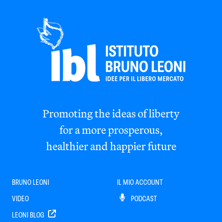
Promoting the ideas of liberty
for a more prosperous,
healthier and happier future
BRUNO LEONI
IL MIO ACCOUNT
VIDEO
PODCAST
LEONI BLOG