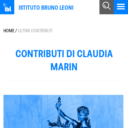
ISTITUTO BRUNO LEONI
HOME
/
ULTIMI CONTRIBUTI
CONTRIBUTI DI CLAUDIA
MARIN