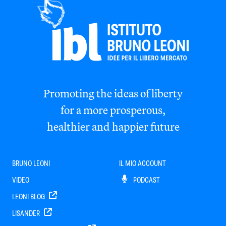
Promoting the ideas of liberty
for a more prosperous,
healthier and happier future
BRUNO LEONI
IL MIO ACCOUNT
VIDEO
PODCAST
LEONI BLOG
LISANDER