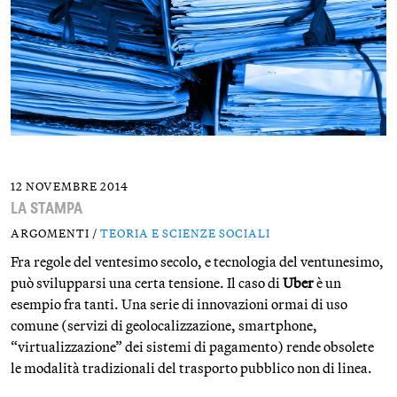
12 NOVEMBRE 2014
LA STAMPA
ARGOMENTI /
TEORIA E SCIENZE SOCIALI
Fra regole del ventesimo secolo, e tecnologia del ventunesimo,
può svilupparsi una certa tensione. Il caso di
Uber
è un
esempio fra tanti. Una serie di innovazioni ormai di uso
comune (servizi di geolocalizzazione, smartphone,
“virtualizzazione” dei sistemi di pagamento) rende obsolete
le modalità tradizionali del trasporto pubblico non di linea.