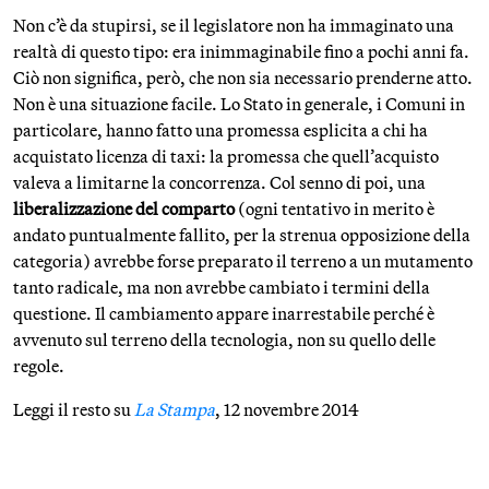
Non c’è da stupirsi, se il legislatore non ha immaginato una
realtà di questo tipo: era inimmaginabile fino a pochi anni fa.
Ciò non significa, però, che non sia necessario prenderne atto.
Non è una situazione facile. Lo Stato in generale, i Comuni in
particolare, hanno fatto una promessa esplicita a chi ha
acquistato licenza di taxi: la promessa che quell’acquisto
valeva a limitarne la concorrenza. Col senno di poi, una
liberalizzazione del comparto
(ogni tentativo in merito è
andato puntualmente fallito, per la strenua opposizione della
categoria) avrebbe forse preparato il terreno a un mutamento
tanto radicale, ma non avrebbe cambiato i termini della
questione. Il cambiamento appare inarrestabile perché è
avvenuto sul terreno della tecnologia, non su quello delle
regole.
Leggi il resto su
La Stampa
, 12 novembre 2014