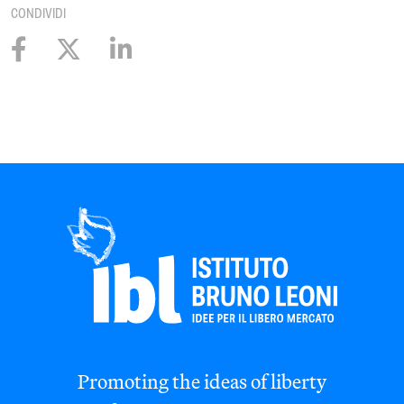
CONDIVIDI
Promoting the ideas of liberty