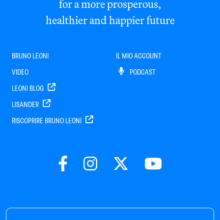
for a more prosperous,
healthier and happier future
BRUNO LEONI
IL MIO ACCOUNT
VIDEO
PODCAST
LEONI BLOG
LISANDER
RISCOPRIRE BRUNO LEONI