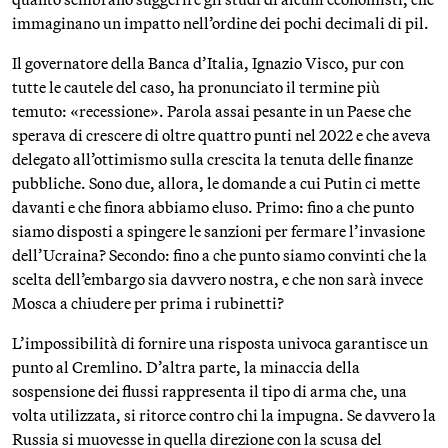
immaginano un impatto nell’ordine dei pochi decimali di pil.
Il governatore della Banca d’Italia, Ignazio Visco, pur con
tutte le cautele del caso, ha pronunciato il termine più
temuto: «recessione». Parola assai pesante in un Paese che
sperava di crescere di oltre quattro punti nel 2022 e che aveva
delegato all’ottimismo sulla crescita la tenuta delle finanze
pubbliche. Sono due, allora, le domande a cui Putin ci mette
davanti e che finora abbiamo eluso. Primo: fino a che punto
siamo disposti a spingere le sanzioni per fermare l’invasione
dell’Ucraina? Secondo: fino a che punto siamo convinti che la
scelta dell’embargo sia davvero nostra, e che non sarà invece
Mosca a chiudere per prima i rubinetti?
L’impossibilità di fornire una risposta univoca garantisce un
punto al Cremlino. D’altra parte, la minaccia della
sospensione dei flussi rappresenta il tipo di arma che, una
volta utilizzata, si ritorce contro chi la impugna. Se davvero la
Russia si muovesse in quella direzione con la scusa del