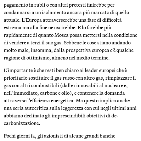
pagamento in rubli o con altri pretesti finirebbe per
condannarsi a un isolamento ancora più marcato di quello
attuale. L’Europa attraverserebbe una fase di difficoltà
estrema ma alla fine ne uscirebbe. E lo farebbe più
rapidamente di quanto Mosca possa mettersi nella condizione
di vendere a terzi il suo gas. Sebbene le cose stiano andando
molto male, insomma, dalla prospettiva europea c’è qualche
ragione di ottimismo, almeno nel medio termine.
L’importante è che resti ben chiaro ai leader europei che è
prioritario sostituire il gas russo con altro gas, rimpiazzare il
gas con altri combustibili (dalle rinnovabili al nucleare e,
nell’immediato, carbone e olio), e contenere la domanda
attraverso l’efficienza energetica. Ma questo implica anche
una seria autocritica sulla leggerezza con cui negli ultimi anni
abbiamo declinato gli imprescindibili obiettivi di de-
carbonizzazione.
Pochi giorni fa, gli azionisti di alcune grandi banche