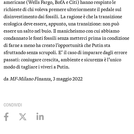
americane (Wells Fargo, BofA e Citi) hanno respinto le
richieste di chi voleva premere ulteriormente il pedale sul
disinvestimento dai fossili. La ragione è che la transizione
ecologica deve essere, appunto, una transizione: non può
essere un salto nel buio. Il manicheismo con cui abbiamo
condannato le fonti fossili senza metterci prima in condizione
di farne a meno ha creato l’opportunità che Putin sta
sfruttando senza scrupoli. E’ il caso di imparare dagli errore
passati: coniugare crescita, ambiente e sicurezza è l’unico
modo di tagliare i viveri a Putin.
da
MF-Milano Finanza
, 3 maggio 2022
CONDIVIDI