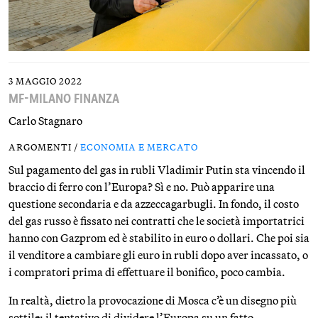
3 MAGGIO 2022
MF-MILANO FINANZA
Carlo Stagnaro
ARGOMENTI /
ECONOMIA E MERCATO
Sul pagamento del gas in rubli Vladimir Putin sta vincendo il
braccio di ferro con l’Europa? Sì e no. Può apparire una
questione secondaria e da azzeccagarbugli. In fondo, il costo
del gas russo è fissato nei contratti che le società importatrici
hanno con Gazprom ed è stabilito in euro o dollari. Che poi sia
il venditore a cambiare gli euro in rubli dopo aver incassato, o
i compratori prima di effettuare il bonifico, poco cambia.
In realtà, dietro la provocazione di Mosca c’è un disegno più
sottile: il tentativo di dividere l’Europa su un fatto