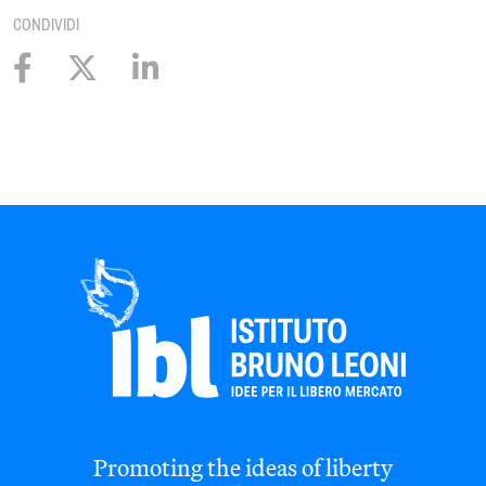
CONDIVIDI
Promoting the ideas of liberty