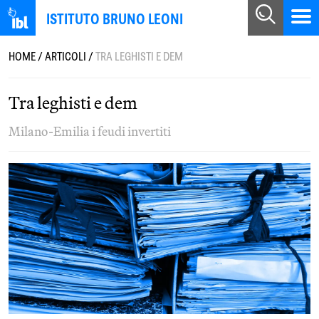
ISTITUTO BRUNO LEONI
HOME
/
ARTICOLI
/
TRA LEGHISTI E DEM
Tra leghisti e dem
Milano-Emilia i feudi invertiti