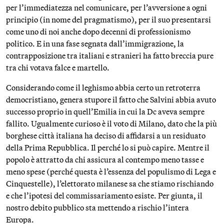
per l’immediatezza nel comunicare, per l’avversione a ogni
principio (in nome del pragmatismo), per il suo presentarsi
come uno di noi anche dopo decenni di professionismo
politico. E in una fase segnata dall’immigrazione, la
contrapposizione tra italiani e stranieri ha fatto breccia pure
tra chi votava falce e martello.
Considerando come il leghismo abbia certo un retroterra
democristiano, genera stupore il fatto che Salvini abbia avuto
successo proprio in quell’Emilia in cui la Dc aveva sempre
fallito. Ugualmente curioso è il voto di Milano, dato che la più
borghese città italiana ha deciso di affidarsi a un residuato
della Prima Repubblica. Il perché lo si può capire. Mentre il
popolo è attratto da chi assicura al contempo meno tasse e
meno spese (perché questa è l’essenza del populismo di Lega e
Cinquestelle), l’elettorato milanese sa che stiamo rischiando
e che l’ipotesi del commissariamento esiste. Per giunta, il
nostro debito pubblico sta mettendo a rischio l’intera
Europa.