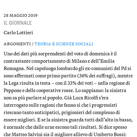
28 MAGGIO 2019
IL GIORNALE
Carlo Lottieri
ARGOMENTI /
TEORIA E SCIENZE SOCIALI
Uno dei dati più sorprendenti del voto di domenica è il
contrastante comportamento di Milano e dell’Emilia
Romagna. Nel capoluogo lombardo gli ex-comunisti del Pd si
sono affermati come primo partito (36% dei suffragi), mentre
la Lega risulta in testa – con il 33% dei voti – nella regione di
Peppone e delle cooperative rosse. Lo sappiamo: la sinistra
non sa più parlare al popolo. Già Luca Ricolfi s’era
interrogato sulle ragioni che fanno sì che i progressisti
riescano tanto anticipatici, prigionieri del complesso di
essere migliori. E se la sinistra guarda tutti dall’alto in basso,
è normale che dalle urne escono tali risultati. Si dice spesso
che Matteo Salvini sia il migliore allievo di Umberto Bossi: