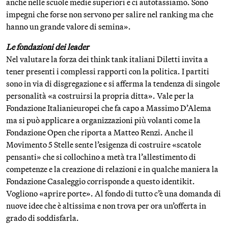
anche nelle scuole medie superiori e ci autotassiamo. Sono
impegni che forse non servono per salire nel ranking ma che
hanno un grande valore di semina».
Le fondazioni dei leader
Nel valutare la forza dei think tank italiani Diletti invita a
tener presenti i complessi rapporti con la politica. I partiti
sono in via di disgregazione e si afferma la tendenza di singole
personalità «a costruirsi la propria ditta». Vale per la
Fondazione Italianieuropei che fa capo a Massimo D’Alema
ma si può applicare a organizzazioni più volanti come la
Fondazione Open che riporta a Matteo Renzi. Anche il
Movimento 5 Stelle sente l’esigenza di costruire «scatole
pensanti» che si collochino a metà tra l’allestimento di
competenze e la creazione di relazioni e in qualche maniera la
Fondazione Casaleggio corrisponde a questo identikit.
Vogliono «aprire porte». Al fondo di tutto c’è una domanda di
nuove idee che è altissima e non trova per ora un’offerta in
grado di soddisfarla.