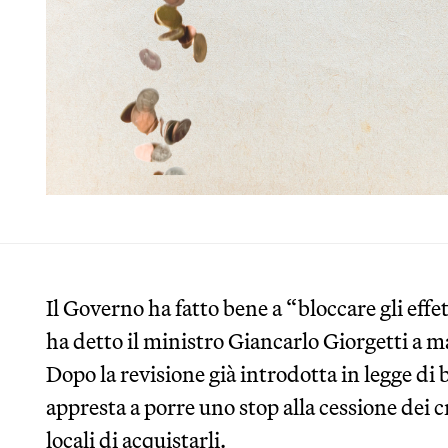
Il Governo ha fatto bene a “bloccare gli effet
ha detto il ministro Giancarlo Giorgetti a m
Dopo la revisione già introdotta in legge di b
appresta a porre uno stop alla cessione dei cr
locali di acquistarli.