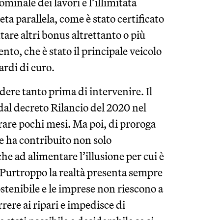
minale dei lavori e l’illimitata
eta parallela, come è stato certificato
are altri bonus altrettanto o più
nto, che è stato il principale veicolo
ardi di euro.
ndere tanto prima di intervenire. Il
al decreto Rilancio del 2020 nel
are pochi mesi. Ma poi, di proroga
 e ha contribuito non solo
che ad alimentare l’illusione per cui è
 Purtroppo la realtà presenta sempre
ostenibile e le imprese non riescono a
rrere ai ripari e impedisce di