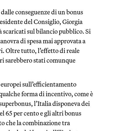
ie dalle conseguenze di un bonus
esidente del Consiglio, Giorgia
 scaricati sul bilancio pubblico. Si
manovra di spesa mai approvata a
 Oltre tutto, l’effetto di reale
ori sarebbero stati comunque
 europei sull’efficientamento
 qualche forma di incentivo, come è
l superbonus, l’Italia disponeva dei
l 65 per cento e gli altri bonus
tto che la combinazione tra