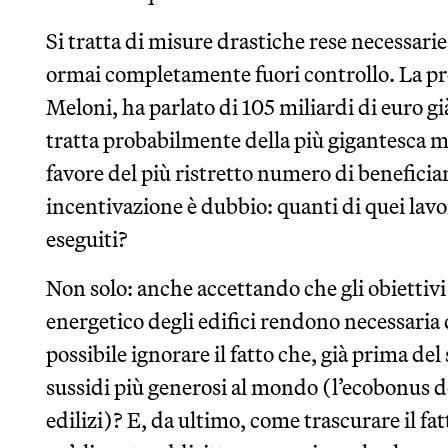
Si tratta di misure drastiche rese necessar
ormai completamente fuori controllo. La pr
Meloni, ha parlato di 105 miliardi di euro già
tratta probabilmente della più gigantesca 
favore del più ristretto numero di beneficiari.
incentivazione è dubbio: quanti di quei lav
eseguiti?
Non solo: anche accettando che gli obiettivi
energetico degli edifici rendono necessaria
possibile ignorare il fatto che, già prima de
sussidi più generosi al mondo (l’ecobonus de
edilizi)? E, da ultimo, come trascurare il fa