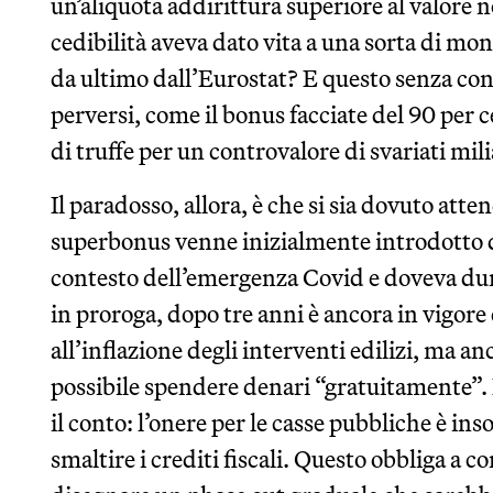
un’aliquota addirittura superiore al valore no
cedibilità aveva dato vita a una sorta di mon
da ultimo dall’Eurostat? E questo senza cont
perversi, come il bonus facciate del 90 per ce
di truffe per un controvalore di svariati mili
Il paradosso, allora, è che si sia dovuto atte
superbonus venne inizialmente introdotto d
contesto dell’emergenza Covid e doveva dur
in proroga, dopo tre anni è ancora in vigore
all’inflazione degli interventi edilizi, ma an
possibile spendere denari “gratuitamente”.
il conto: l’onere per le casse pubbliche è ins
smaltire i crediti fiscali. Questo obbliga a co