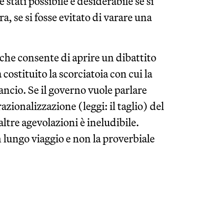
stati possibile e desiderabile se si
, se si fosse evitato di varare una
 che consente di aprire un dibattito
costituito la scorciatoia con cui la
lancio. Se il governo vuole parlare
azionalizzazione (leggi: il taglio) del
ltre agevolazioni è ineludibile.
 lungo viaggio e non la proverbiale