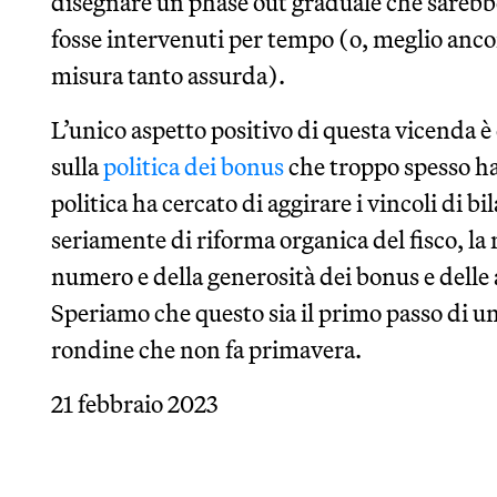
disegnare un phase out graduale che sarebbe 
fosse intervenuti per tempo (o, meglio ancora
misura tanto assurda).
L’unico aspetto positivo di questa vicenda è
sulla
politica dei bonus
che troppo spesso ha 
politica ha cercato di aggirare i vincoli di bi
seriamente di riforma organica del fisco, la r
numero e della generosità dei bonus e delle a
Speriamo che questo sia il primo passo di un
rondine che non fa primavera.
21 febbraio 2023