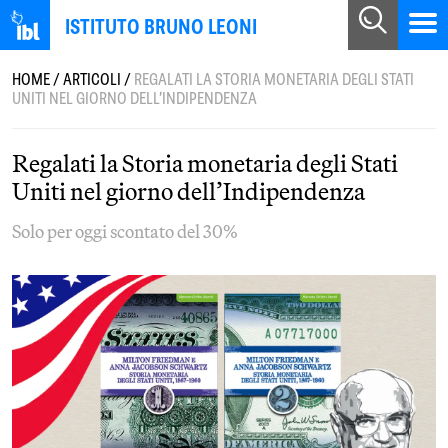
ISTITUTO BRUNO LEONI
HOME
/
ARTICOLI
/
REGALATI LA STORIA MONETARIA DEGLI STATI
UNITI NEL GIORNO DELL’INDIPENDENZA
Regalati la Storia monetaria degli Stati
Uniti nel giorno dell’Indipendenza
Solo per oggi scontato del 30%