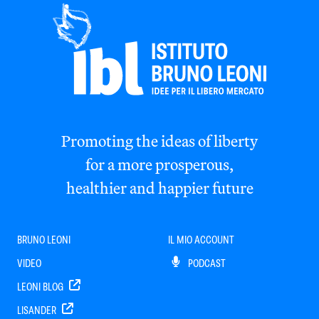
Promoting the ideas of liberty
for a more prosperous,
healthier and happier future
BRUNO LEONI
IL MIO ACCOUNT
VIDEO
PODCAST
LEONI BLOG
LISANDER