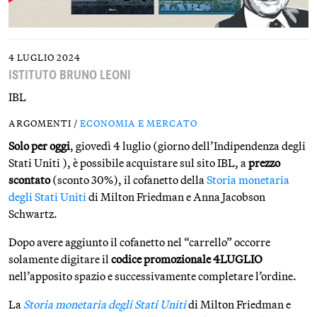
4 LUGLIO 2024
ISTITUTO BRUNO LEONI
IBL
ARGOMENTI /
ECONOMIA E MERCATO
Solo per oggi
, giovedì 4 luglio (giorno dell’Indipendenza degli
Stati Uniti ), è possibile acquistare sul sito IBL, a
prezzo
scontato
(sconto 30%), il cofanetto della
Storia monetaria
degli Stati Uniti
di Milton Friedman e Anna Jacobson
Schwartz.
Dopo avere aggiunto il cofanetto nel “carrello” occorre
solamente digitare il
codice promozionale 4LUGLIO
nell’apposito spazio e successivamente completare l’ordine.
La
Storia monetaria degli Stati Uniti
di Milton Friedman e