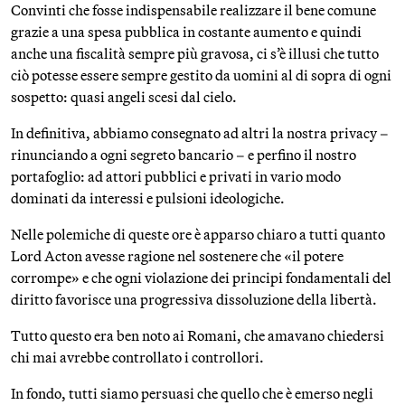
Convinti che fosse indispensabile realizzare il bene comune
grazie a una spesa pubblica in costante aumento e quindi
anche una fiscalità sempre più gravosa, ci s’è illusi che tutto
ciò potesse essere sempre gestito da uomini al di sopra di ogni
sospetto: quasi angeli scesi dal cielo.
In definitiva, abbiamo consegnato ad altri la nostra privacy –
rinunciando a ogni segreto bancario – e perfino il nostro
portafoglio: ad attori pubblici e privati in vario modo
dominati da interessi e pulsioni ideologiche.
Nelle polemiche di queste ore è apparso chiaro a tutti quanto
Lord Acton avesse ragione nel sostenere che «il potere
corrompe» e che ogni violazione dei principi fondamentali del
diritto favorisce una progressiva dissoluzione della libertà.
Tutto questo era ben noto ai Romani, che amavano chiedersi
chi mai avrebbe controllato i controllori.
In fondo, tutti siamo persuasi che quello che è emerso negli