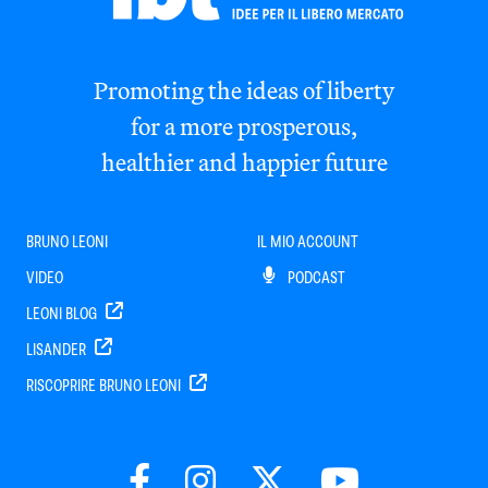
Promoting the ideas of liberty
for a more prosperous,
healthier and happier future
BRUNO LEONI
IL MIO ACCOUNT
VIDEO
PODCAST
LEONI BLOG
LISANDER
RISCOPRIRE BRUNO LEONI