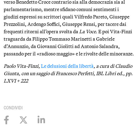
verso Benedetto Croce contrario sia alla democrazia sia al
parlamentarismo, mentre sfidano comuni sentimenti i
giudizi espressi su scrittori quali Vilfredo Pareto, Giuseppe
Prezzolini, Ardengo Soffici, Giuseppe Rensi, per tacere dai
frequenti ritorni all’opera svolta da
La Voce
. E poi Vita-Finzi
traguarda da Filippo Tommaso Marinetti a Gabriele
d’Annunzio, da Giovanni Giolitti ad Antonio Salandra,
passando per il «radioso maggio» e le rivolte delle minoranze.
Paolo Vita-Finzi,
Le delusioni della libertà
, a cura di Claudio
Giunta, con un saggio di Francesco Perfetti, IBL Libri ed., pp.
LXVI + 222
CONDIVIDI