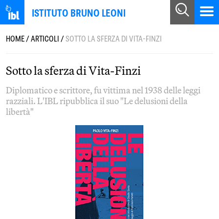
ISTITUTO BRUNO LEONI
HOME
/
ARTICOLI
/
SOTTO LA SFERZA DI VITA-FINZI
Sotto la sferza di Vita-Finzi
Diplomatico e scrittore, fu vittima nel 1938 delle leggi
razziali. L'IBL ripubblica il suo "Le delusioni della
libertà"