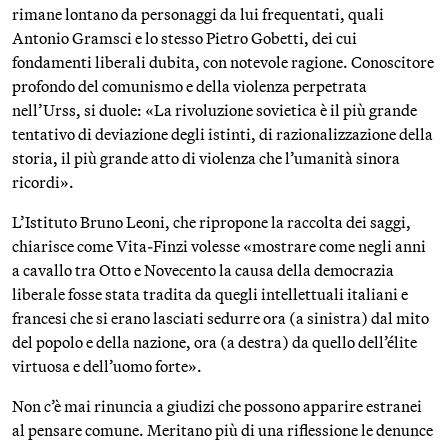
rimane lontano da personaggi da lui frequentati, quali
Antonio Gramsci e lo stesso Pietro Gobetti, dei cui
fondamenti liberali dubita, con notevole ragione. Conoscitore
profondo del comunismo e della violenza perpetrata
nell’Urss, si duole: «La rivoluzione sovietica è il più grande
tentativo di deviazione degli istinti, di razionalizzazione della
storia, il più grande atto di violenza che l’umanità sinora
ricordi».
L’Istituto Bruno Leoni, che ripropone la raccolta dei saggi,
chiarisce come Vita-Finzi volesse «mostrare come negli anni
a cavallo tra Otto e Novecento la causa della democrazia
liberale fosse stata tradita da quegli intellettuali italiani e
francesi che si erano lasciati sedurre ora (a sinistra) dal mito
del popolo e della nazione, ora (a destra) da quello dell’élite
virtuosa e dell’uomo forte».
Non c’è mai rinuncia a giudizi che possono apparire estranei
al pensare comune. Meritano più di una riflessione le denunce