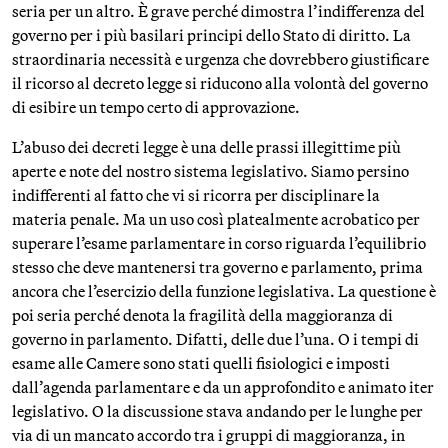
seria per un altro. È grave perché dimostra l’indifferenza del
governo per i più basilari principi dello Stato di diritto. La
straordinaria necessità e urgenza che dovrebbero giustificare
il ricorso al decreto legge si riducono alla volontà del governo
di esibire un tempo certo di approvazione.
L’abuso dei decreti legge è una delle prassi illegittime più
aperte e note del nostro sistema legislativo. Siamo persino
indifferenti al fatto che vi si ricorra per disciplinare la
materia penale. Ma un uso così platealmente acrobatico per
superare l’esame parlamentare in corso riguarda l’equilibrio
stesso che deve mantenersi tra governo e parlamento, prima
ancora che l’esercizio della funzione legislativa. La questione è
poi seria perché denota la fragilità della maggioranza di
governo in parlamento. Difatti, delle due l’una. O i tempi di
esame alle Camere sono stati quelli fisiologici e imposti
dall’agenda parlamentare e da un approfondito e animato iter
legislativo. O la discussione stava andando per le lunghe per
via di un mancato accordo tra i gruppi di maggioranza, in