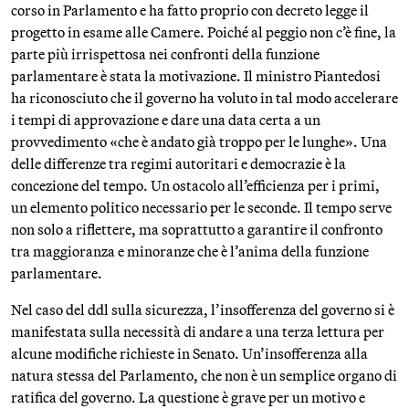
corso in Parlamento e ha fatto proprio con decreto legge il
progetto in esame alle Camere. Poiché al peggio non c’è fine, la
parte più irrispettosa nei confronti della funzione
parlamentare è stata la motivazione. Il ministro Piantedosi
ha riconosciuto che il governo ha voluto in tal modo accelerare
i tempi di approvazione e dare una data certa a un
provvedimento «che è andato già troppo per le lunghe». Una
delle differenze tra regimi autoritari e democrazie è la
concezione del tempo. Un ostacolo all’efficienza per i primi,
un elemento politico necessario per le seconde. Il tempo serve
non solo a riflettere, ma soprattutto a garantire il confronto
tra maggioranza e minoranze che è l’anima della funzione
parlamentare.
Nel caso del ddl sulla sicurezza, l’insofferenza del governo si è
manifestata sulla necessità di andare a una terza lettura per
alcune modifiche richieste in Senato. Un’insofferenza alla
natura stessa del Parlamento, che non è un semplice organo di
ratifica del governo. La questione è grave per un motivo e