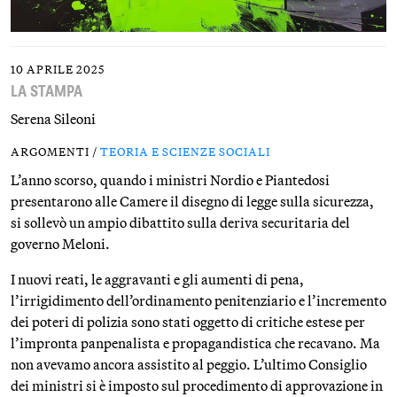
10 APRILE 2025
LA STAMPA
Serena Sileoni
ARGOMENTI /
TEORIA E SCIENZE SOCIALI
L’anno scorso, quando i ministri Nordio e Piantedosi
presentarono alle Camere il disegno di legge sulla sicurezza,
si sollevò un ampio dibattito sulla deriva securitaria del
governo Meloni.
I nuovi reati, le aggravanti e gli aumenti di pena,
l’irrigidimento dell’ordinamento penitenziario e l’incremento
dei poteri di polizia sono stati oggetto di critiche estese per
l’impronta panpenalista e propagandistica che recavano. Ma
non avevamo ancora assistito al peggio. L’ultimo Consiglio
dei ministri si è imposto sul procedimento di approvazione in