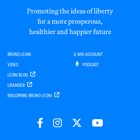
Promoting the ideas of liberty
for a more prosperous,
healthier and happier future
BRUNO LEONI
IL MIO ACCOUNT
VIDEO
PODCAST
LEONI BLOG
LISANDER
RISCOPRIRE BRUNO LEONI